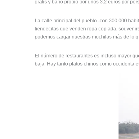
gratis y baño propio por unos 3.2 euros por p
La calle principal del pueblo -con 300.000 habit
tiendecitas que venden ropa copiada, souvenirs
podemos cargar nuestras mochilas más de lo qu
El número de restaurantes es incluso mayor que 
baja. Hay tanto platos chinos como occidentales