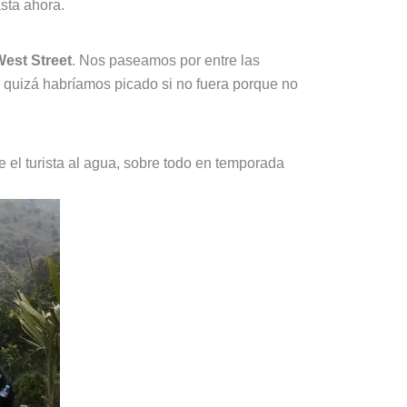
sta ahora.
est Street
. Nos paseamos por entre las
e quizá habríamos picado si no fuera porque no
 el turista al agua, sobre todo en temporada