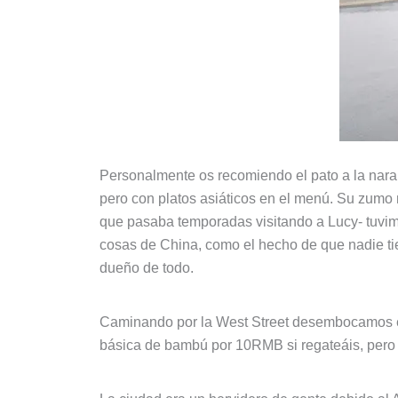
Personalmente os recomiendo el pato a la nar
pero con platos asiáticos en el menú. Su zumo 
que pasaba temporadas visitando a Lucy- tuvimo
cosas de China, como el hecho de que nadie tie
dueño de todo.
Caminando por la West Street desembocamos 
básica de bambú por 10RMB si regateáis, pero 