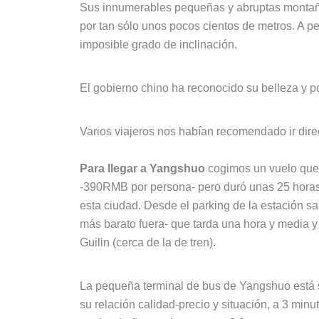
Sus innumerables pequeñas y abruptas montañas
por tan sólo unos pocos cientos de metros. A p
imposible grado de inclinación.
El gobierno chino ha reconocido su belleza y 
Varios viajeros nos habían recomendado ir dir
Para llegar a Yangshuo
cogimos un vuelo que p
-390RMB por persona- pero duró unas 25 horas 
esta ciudad. Desde el parking de la estación s
más barato fuera- que tarda una hora y media 
Guilin (cerca de la de tren).
La pequeña terminal de bus de Yangshuo está s
su relación calidad-precio y situación, a 3 minut