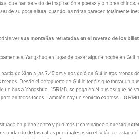
, que han servido de inspiración a poetas y pintores chinos,
esar de su poca altura, cuando las miras parecen totalmente in
podrás ver
sus montañas retratadas en el reverso de los bille
ectamente a Yangshuo en lugar de pasar alguna noche en Guilin
artía de Xian a las 7.45 am y nos dejó en Guilin tras menos de 
menos. Desde el aeropuerto de Guilin tenéis que tomar un bus 
ale un bus a Yangshuo -15RMB, se paga en el bus así que no vayá
y para en todos lados. También hay un servicio express -18 RMB
ituada en pleno centro y pudimos ir caminando a nuestro
hotel
os andando de las calles principales y sin el follón de estar ahí.