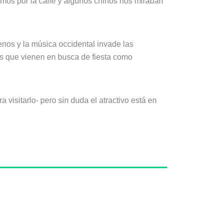
amos por la calle y algunos chinos nos miraban
nos y la música occidental invade las
es que vienen en busca de fiesta como
a visitarlo- pero sin duda el atractivo está en