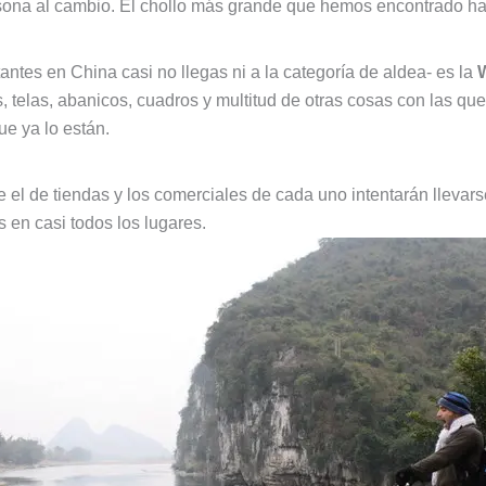
ersona al cambio. El chollo más grande que hemos encontrado ha
antes en China casi no llegas ni a la categoría de aldea- es la
W
, telas, abanicos, cuadros y multitud de otras cosas con las qu
e ya lo están.
el de tiendas y los comerciales de cada uno intentarán llevarse
 en casi todos los lugares.