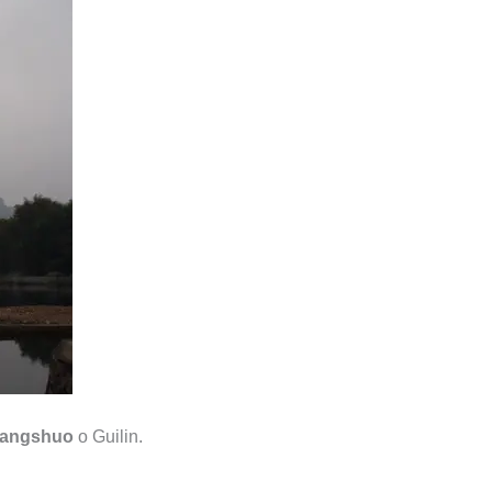
angshuo
o Guilin.