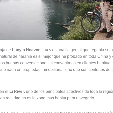
anja de
Lucy´s Heaven
. Lucy es una tía genial que regenta su 
natural de naranja es el mejor que he probado en toda China y 
s buenas conversaciones al convertirnos en clientes habituales
ne nada en propiedad inmobiliaria, sino que son contratos de al
en el
Li River
, uno de los principales atractivos de toda la re
en realidad no es la zona más bonita para navegarlo.