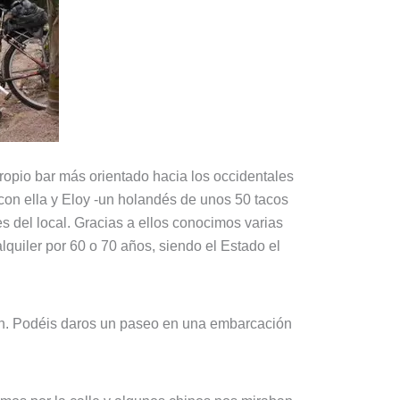
propio bar más orientado hacia los occidentales
con ella y Eloy -un holandés de unos 50 tacos
 del local. Gracias a ellos conocimos varias
quiler por 60 o 70 años, siendo el Estado el
gión. Podéis daros un paseo en una embarcación