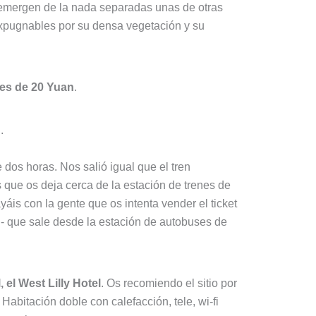
 emergen de la nada separadas unas de otras
expugnables por su densa vegetación y su
tes de 20 Yuan
.
.
dos horas. Nos salió igual que el tren
que os deja cerca de la estación de trenes de
is con la gente que os intenta vender el ticket
- que sale desde la estación de autobuses de
, el West Lilly Hotel
. Os recomiendo el sitio por
 Habitación doble con calefacción, tele, wi-fi