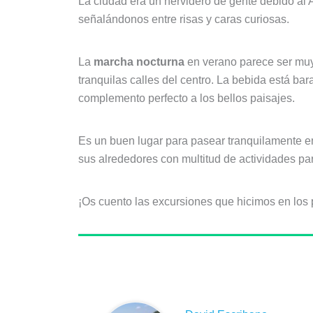
La ciudad era un hervidero de gente debido al 
señalándonos entre risas y caras curiosas.
La
marcha nocturna
en verano parece ser muy 
tranquilas calles del centro. La bebida está b
complemento perfecto a los bellos paisajes.
Es un buen lugar para pasear tranquilamente 
sus alrededores con multitud de actividades par
¡Os cuento las excursiones que hicimos en los 
Sobre el autor