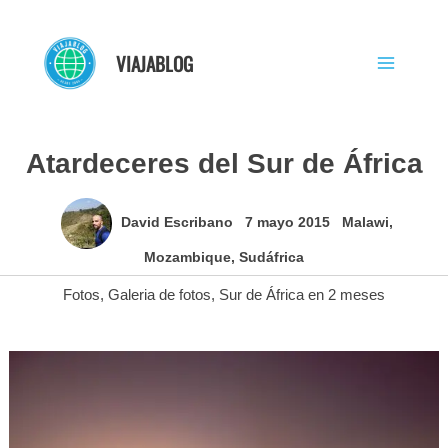
Ir
al
VIAJABLOG
contenido
Atardeceres del Sur de África
David Escribano
7 mayo 2015
Malawi
,
Mozambique
,
Sudáfrica
Fotos
,
Galeria de fotos
,
Sur de África en 2 meses