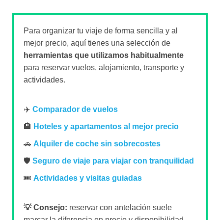
Para organizar tu viaje de forma sencilla y al
mejor precio, aquí tienes una selección de
herramientas que utilizamos habitualmente
para reservar vuelos, alojamiento, transporte y
actividades.
✈️
Comparador de vuelos
🏨
Hoteles y apartamentos al mejor precio
🚗
Alquiler de coche sin sobrecostes
🛡️
Seguro de viaje para viajar con tranquilidad
🎟️
Actividades y visitas guiadas
💡 Consejo:
reservar con antelación suele
marcar la diferencia en precio y disponibilidad,