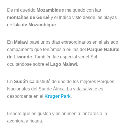
De mi querido
Mozambique
me quedo con las
montañas de Gurué
y el Índico visto desde las playas
de
Isla de Mozambique
.
En
Malawi
pasé unos días extraordinarios en el aislado
campamento que teníamos a orillas del
Parque Natural
de Liwonde
. También fue especial ver el Sol
ocultándose sobre el
Lago Malawi
.
En
Sudáfrica
disfruté de uno de los mejores Parques
Nacionales del Sur de África. La vida salvaje es
desbordante en el
Kruger Park
.
Espero que os gusten y os animen a lanzaros a la
aventura africana.