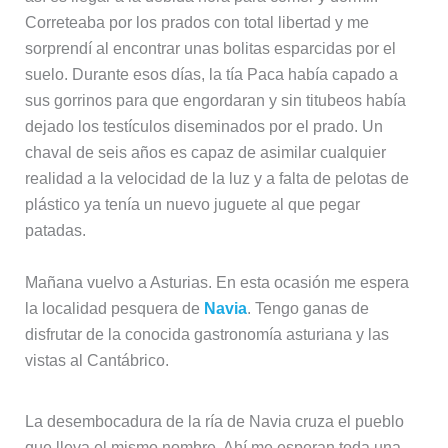
Correteaba por los prados con total libertad y me
sorprendí al encontrar unas bolitas esparcidas por el
suelo. Durante esos días, la tía Paca había capado a
sus gorrinos para que engordaran y sin titubeos había
dejado los testículos diseminados por el prado. Un
chaval de seis años es capaz de asimilar cualquier
realidad a la velocidad de la luz y a falta de pelotas de
plástico ya tenía un nuevo juguete al que pegar
patadas.
Mañana vuelvo a Asturias. En esta ocasión me espera
la localidad pesquera de
Navia
. Tengo ganas de
disfrutar de la conocida gastronomía asturiana y las
vistas al Cantábrico.
La desembocadura de la ría de Navia cruza el pueblo
que lleva el mismo nombre. Ahí me esperan toda una