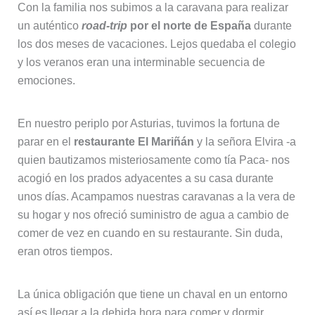
Con la familia nos subimos a la caravana para realizar
un auténtico
road-trip
por el norte de España
durante
los dos meses de vacaciones. Lejos quedaba el colegio
y los veranos eran una interminable secuencia de
emociones.
En nuestro periplo por Asturias, tuvimos la fortuna de
parar en el
restaurante El Mariñán
y la señora Elvira -a
quien bautizamos misteriosamente como tía Paca- nos
acogió en los prados adyacentes a su casa durante
unos días. Acampamos nuestras caravanas a la vera de
su hogar y nos ofreció suministro de agua a cambio de
comer de vez en cuando en su restaurante. Sin duda,
eran otros tiempos.
La única obligación que tiene un chaval en un entorno
así es llegar a la debida hora para comer y dormir.