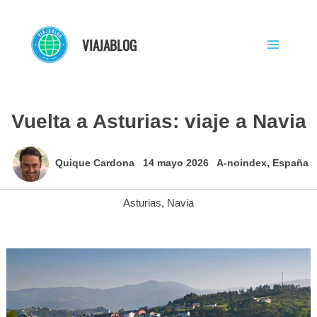
Ir
al
VIAJABLOG
contenido
Vuelta a Asturias: viaje a Navia
Quique Cardona
14 mayo 2026
A-noindex
,
España
Asturias
,
Navia