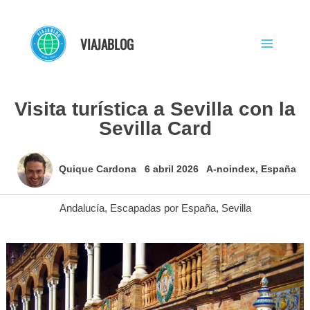
Ir
al
VIAJABLOG
contenido
Visita turística a Sevilla con la
Sevilla Card
Quique Cardona
6 abril 2026
A-noindex
,
España
Andalucía
,
Escapadas por España
,
Sevilla