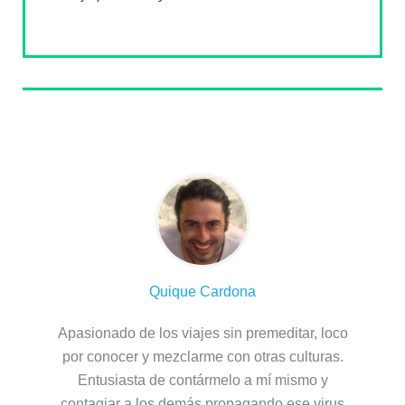
Sobre el autor
Quique Cardona
Apasionado de los viajes sin premeditar, loco
por conocer y mezclarme con otras culturas.
Entusiasta de contármelo a mí mismo y
contagiar a los demás propagando ese virus