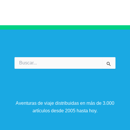
Buscar
por:
Aventuras de viaje distribuidas en más de 3.000
artículos desde 2005 hasta hoy.