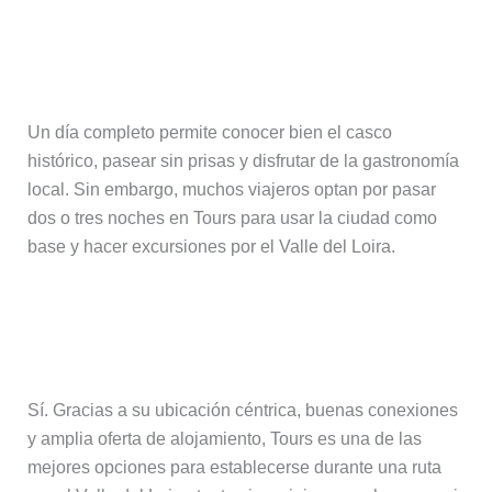
¿Cuántos días son recomendables
para visitar Tours?
Un día completo permite conocer bien el casco
histórico, pasear sin prisas y disfrutar de la gastronomía
local. Sin embargo, muchos viajeros optan por pasar
dos o tres noches en Tours para usar la ciudad como
base y hacer excursiones por el Valle del Loira.
¿Es Tours un buen lugar para
alojarse y recorrer el Loira?
Sí. Gracias a su ubicación céntrica, buenas conexiones
y amplia oferta de alojamiento, Tours es una de las
mejores opciones para establecerse durante una ruta