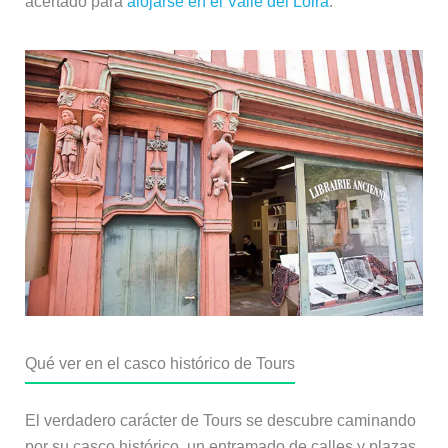
acertado para
alojarse en el Valle del Loira
.
Qué ver en el casco histórico de Tours
El verdadero carácter de Tours se descubre caminando
por su casco histórico, un entramado de calles y plazas