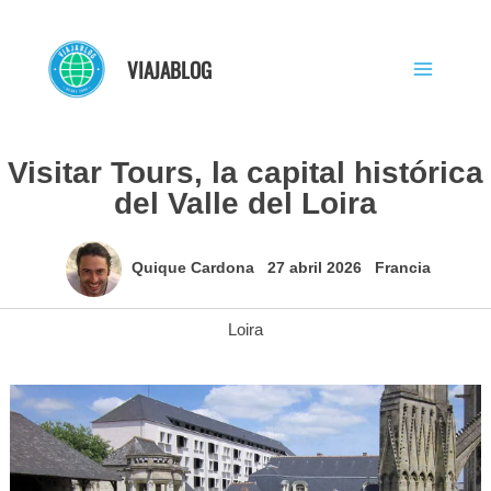
Ir
al
VIAJABLOG
contenido
Visitar Tours, la capital histórica
del Valle del Loira
Quique Cardona
27 abril 2026
Francia
Loira