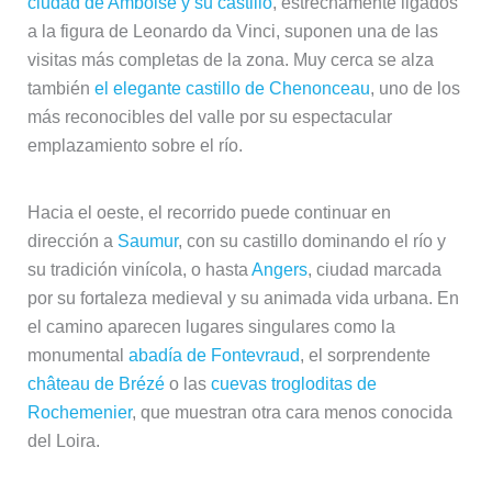
ciudad de Amboise y su castillo
, estrechamente ligados
a la figura de Leonardo da Vinci, suponen una de las
visitas más completas de la zona. Muy cerca se alza
también
el elegante castillo de Chenonceau
, uno de los
más reconocibles del valle por su espectacular
emplazamiento sobre el río.
Hacia el oeste, el recorrido puede continuar en
dirección a
Saumur
, con su castillo dominando el río y
su tradición vinícola, o hasta
Angers
, ciudad marcada
por su fortaleza medieval y su animada vida urbana. En
el camino aparecen lugares singulares como la
monumental
abadía de Fontevraud
, el sorprendente
château de Brézé
o las
cuevas trogloditas de
Rochemenier
, que muestran otra cara menos conocida
del Loira.