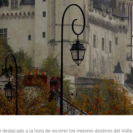
estacado a la hora de recorrer los mejores destinos del Valle