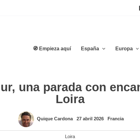
🧭 Empieza aquí
España
Europa
r, una parada con encant
Loira
Quique Cardona
27 abril 2026
Francia
Loira