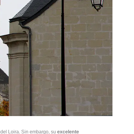
 del Loira. Sin embargo, su
excelente