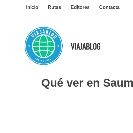
Ir
Inicio
Rutas
Editores
Contacta
al
contenido
VIAJABLOG
Qué ver en Saumu