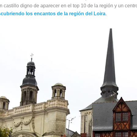
un castillo digno de aparecer en el top 10 de la región y un cen
scubriendo los encantos de la región del Loira
.