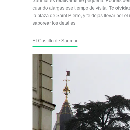
Saumur es relativamente pequeña. Podréis descub
cuando alargas ese tiempo de visita.
Te olvidas
la plaza de Saint Pierre, y te dejas llevar por 
saborear los detalles.
El Castillo de Saumur