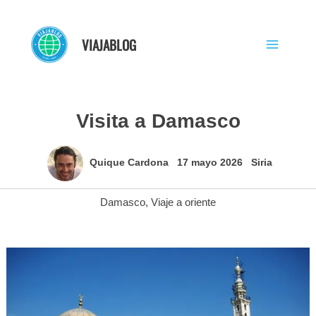
Ir
al
VIAJABLOG
contenido
Visita a Damasco
Quique Cardona
17 mayo 2026
Siria
Damasco
,
Viaje a oriente