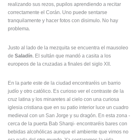
realizando sus rezos, pupilos aprendiendo a recitar
correctamente el Corán. Uno puede sentarse
tranquilamente y hacer fotos con disimulo. No hay
problema.
Justo al lado de la mezquita se encuentra el mausoleo
de
Saladín
. El sultán que mandó a casita a los
europeos de la cruzadas a finales del siglo XII.
En la parte este de la ciudad encontraréis un barrio
judío y otro católico. Es curioso ver el contraste de la
cruz latina y los minaretes al cielo con una curiosa
iglesia cristiana que en su patio interior luce un cuadro
medieval con un San Jorge y su dragón. En esta zona -
cerca de la puerta Bab Sharqi- encontraréis bares con
bebidas alcohólicas aunque el ambiente que vimos no
era nada del otro mundo. Ya contaremos la vida