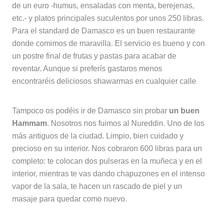
de un euro -humus, ensaladas con menta, berejenas,
etc.- y platos principales suculentos por unos 250 libras.
Para el standard de Damasco es un buen restaurante
donde comimos de maravilla. El servicio es bueno y con
un postre final de frutas y pastas para acabar de
reventar. Aunque si preferís gastaros menos
encontraréis deliciosos shawarmas en cualquier calle
Tampoco os podéis ir de Damasco sin probar
un buen
Hammam
. Nosotros nos fuimos al Nureddin. Uno de los
más antiguos de la ciudad. Limpio, bien cuidado y
precioso en su interior. Nos cobraron 600 libras para un
completo: te colocan dos pulseras en la muñeca y en el
interior, mientras te vas dando chapuzones en el intenso
vapor de la sala, te hacen un rascado de piel y un
masaje para quedar como nuevo.