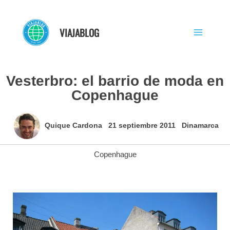
Ir
al
VIAJABLOG
contenido
Vesterbro: el barrio de moda en
Copenhague
Quique Cardona
21 septiembre 2011
Dinamarca
Copenhague