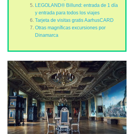
LEGOLAND® Billund: entrada de 1 día
y entrada para todos los viajes
Tarjeta de visitas gratis AarhusCARD
Otras magníficas excursiones por
Dinamarca