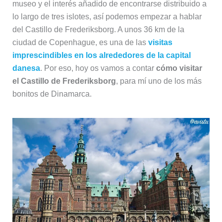
museo y el interés añadido de encontrarse distribuido a
lo largo de tres islotes, así podemos empezar a hablar
del Castillo de Frederiksborg. A unos 36 km de la
ciudad de Copenhague, es una de las
visitas
imprescindibles en los alrededores de la capital
danesa
. Por eso, hoy os vamos a contar
cómo visitar
el Castillo de Frederiksborg
, para mí uno de los más
bonitos de Dinamarca.