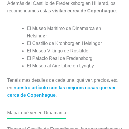
El Castillo de Kronborg en Helsingør
El Museo Vikingo de Roskilde
El Palacio Real de Fredensborg
El Museo al Aire Libre en Lyngby
Tenéis más detalles de cada una, qué ver, precios, etc.
en
nuestro artículo con las mejores cosas que ver
cerca de Copenhague
.
Mapa: qué ver en Dinamarca
Tienes el Castillo de Frederiksborg, los aparcamientos y
la estación de tren, en
este mapa de lo mejor que ver
en Dinamarca
, en la capa “Cerca de Copenhague”.
Este mapa lo puedes
guardar para consultarlo
en