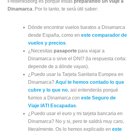
Frederiksborg es porque estás
preparando un viaje a
Dinamarca
. Por lo tanto, te será útil saber:
Dónde encontrar vuelos baratos a Dinamarca
desde España, como en
este comparador de
vuelos y precios
.
¿Necesitas
pasaporte
para viajar a
Dinamarca o sirve el DNI? (la respuesta corta:
depende de a dónde vayas).
¿Puedo usar la Tarjeta Sanitaria Europea en
Dinamarca?
Aquí te hemos contado lo que
cubre y lo que no
, así entenderás porqué
fuimos a Dinamarca con
este Seguro de
Viaje IATI Escapadas
.
¿Puedo usar el euro y mi tarjeta bancaria en
Dinamarca? No y si, pero te saldrá muy caro,
literalmente. Os lo hemos explicado en
este