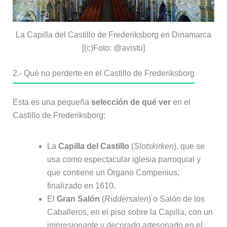
La Capilla del Castillo de Frederiksborg en Dinamarca
[(c)Foto: @avistu]
2.- Qué no perderte en el Castillo de Frederiksborg
Esta es una pequeña
selección de qué ver
en el
Castillo de Frederiksborg:
La
Capilla del Castillo
(
Slotskirken
), que se
usa como espectacular iglesia parroquial y
que contiene un Órgano Compenius,
finalizado en 1610.
El
Gran Salón
(
Riddersalen
) o Salón de los
Caballeros, en el piso sobre la Capilla, con un
impresionante y decorado artesonado en el