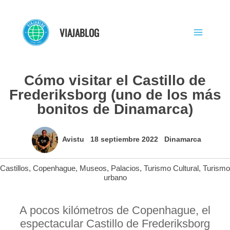
Ir
al
VIAJABLOG
contenido
Cómo visitar el Castillo de
Frederiksborg (uno de los más
bonitos de Dinamarca)
Avistu
18 septiembre 2022
Dinamarca
Castillos
,
Copenhague
,
Museos
,
Palacios
,
Turismo Cultural
,
Turismo
urbano
A pocos kilómetros de Copenhague, el
espectacular Castillo de Frederiksborg