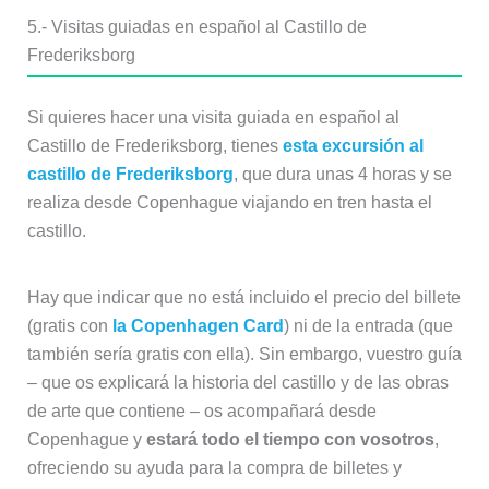
Castillo de Frederiksborg, tienes
esta excursión al
castillo de Frederiksborg
, que dura unas 4 horas y se
realiza desde Copenhague viajando en tren hasta el
castillo.
Hay que indicar que no está incluido el precio del billete
(gratis con
la Copenhagen Card
) ni de la entrada (que
también sería gratis con ella). Sin embargo, vuestro guía
– que os explicará la historia del castillo y de las obras
de arte que contiene – os acompañará desde
Copenhague y
estará todo el tiempo con vosotros
,
ofreciendo su ayuda para la compra de billetes y
entrada si es necesario.
En el momento de redactar este artículo, no he
encontrado otras excursiones en español al Castillo de
Frederiksborg. Sin embargo, si te defiendes en inglés