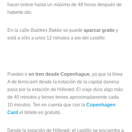
Ir en tren al Castillo de Frederiksborg
Puedes ir
en tren desde Copenhague
, ya que la línea
A de ferrocarril desde la estación de la capital danesa
pasa por la estación de Hillerød. El viaje dura algo más
de 40 minutos y tienes trenes aproximadamente cada
10 minutos. Ten en cuenta que con la
Copenhagen
Card
el billete es gratuito.
Desde la estación de Hillerød, el castillo se encuentra a
algo más de
15 minutos a pie
. O puedes tomar los
autobuses 301 o 302 y bajarte en la parada
““Frederiksborg Slot”, la más próxima al castillo.