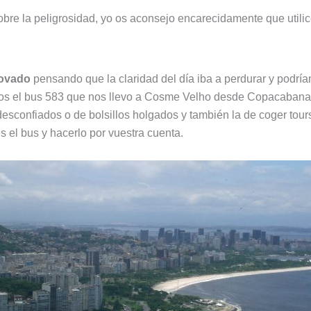
bre la peligrosidad, yo os aconsejo encarecidamente que utilicé
covado
pensando que la claridad del día iba a perdurar y podría
s el bus 583 que nos llevo a Cosme Velho desde Copacabana e
 desconfiados o de bolsillos holgados y también la de coger to
s el bus y hacerlo por vuestra cuenta.