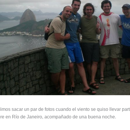
mos sacar un par de fotos cuando el viento se quiso llevar pa
pre en Río de Janeiro, acompañado de una buena noche.