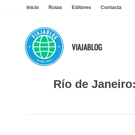
Ir
Inicio
Rutas
Editores
Contacta
al
contenido
VIAJABLOG
Río de Janeiro