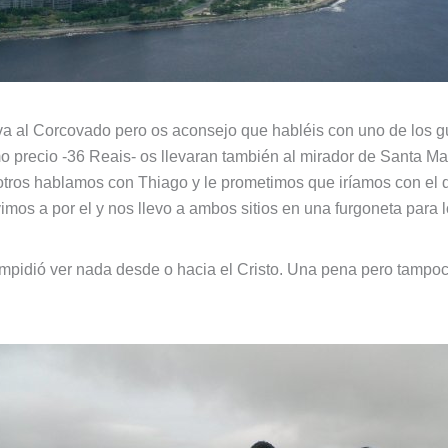
va al Corcovado pero os aconsejo que habléis con uno de los g
smo precio -36 Reais- os llevaran también al mirador de Santa 
sotros hablamos con Thiago y le prometimos que iríamos con el
vimos a por el y nos llevo a ambos sitios en una furgoneta para l
impidió ver nada desde o hacia el Cristo. Una pena pero tampoc