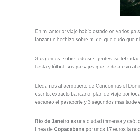
En mi anterior viaje había estado en varios paí
lanzar un hechizo sobre mi del que dudo que n
Sus gentes -sobre todo sus gentes- su felicidad 
fiesta y fútbol, sus paisajes que te dejan sin ali
Llegamos al aeropuerto de Congonhas el Domingo
escrito, extracto bancario, plan de viaje por to
escaneo el pasaporte y 3 segundos mas tarde ent
Río de Janeiro
es una ciudad inmensa y caótic
linea de
Copacabana
por unos 17 euros la noc