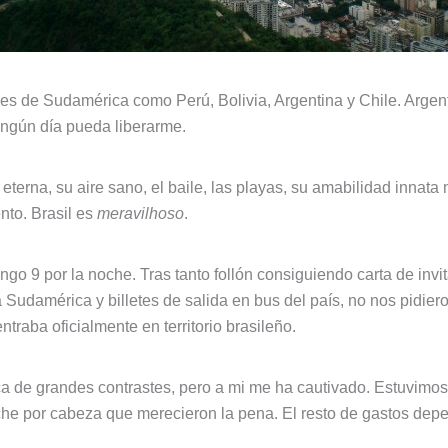
ses de Sudamérica como Perú, Bolivia, Argentina y Chile. Argen
ingún día pueda liberarme.
eterna, su aire sano, el baile, las playas, su amabilidad innata
ento. Brasil es
meravilhoso
.
 9 por la noche. Tras tanto follón consiguiendo carta de invit
da Sudamérica y billetes de salida en bus del país, no nos pidie
raba oficialmente en territorio brasileño.
a de grandes contrastes, pero a mi me ha cautivado. Estuvimo
he por cabeza que merecieron la pena. El resto de gastos dep