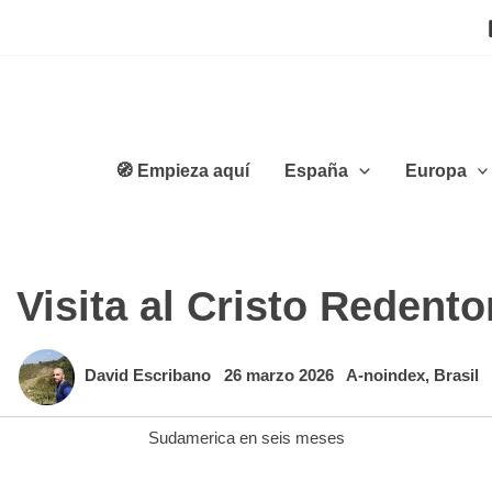
🧭 Empieza aquí
España
Europa
: Visita al Cristo Redent
David Escribano
26 marzo 2026
A-noindex
,
Brasil
Sudamerica en seis meses