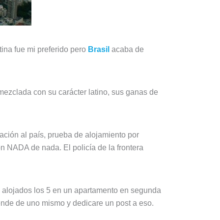
tina fue mi preferido pero
Brasil
acaba de
 mezclada con su carácter latino, sus ganas de
ación al país, prueba de alojamiento por
ron NADA de nada. El policía de la frontera
s alojados los 5 en un apartamento en segunda
ende de uno mismo y dedicare un post a eso.