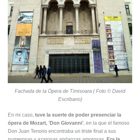
Fachada de la Ópera de Timisoara ( Foto © David
Escribano)
En mi caso,
tuve la suerte de poder presenciar la
ópera de Mozart, ‘Don Giovanni’
, en la que el famoso
Don Juan Tenorio encontraba un triste final a sus
numerosas y azarosas andanzas amorosas.
Era la