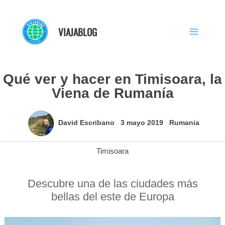
Ir
al
VIAJABLOG
contenido
Qué ver y hacer en Timisoara, la
Viena de Rumanía
David Escribano
3 mayo 2019
Rumania
Timisoara
Descubre una de las ciudades más
bellas del este de Europa