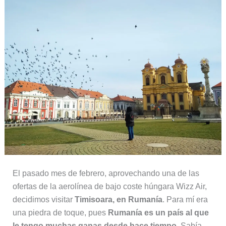
El pasado mes de febrero, aprovechando una de las
ofertas de la aerolínea de bajo coste húngara Wizz Air,
decidimos visitar
Timisoara, en Rumanía
. Para mí era
una piedra de toque, pues
Rumanía es un país al que
le tengo muchas ganas desde hace tiempo
. Sabía