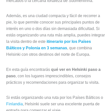
mercados o la cercana fortaleza de Suomenlinna.
Además, es una ciudad compacta y fácil de recorrer a
pie, lo que permite conocer sus principales puntos de
interés en uno o dos días sin demasiada dificultad. Si
estás organizando una ruta más amplia, puedes integrar
la visita dentro de este
itinerario por los Países
Bálticos y Polonia en 3 semanas
, que combina
Helsinki con otros destinos del norte de Europa.
En esta guía encontrarás
qué ver en Helsinki paso a
paso
, con los lugares imprescindibles, consejos
prácticos y recomendaciones para organizar tu visita.
Si estás organizando una ruta por los Países Bálticos o
Finlandia
, Helsinki suele ser una excelente puerta de
entrada para comenzar el viaje.