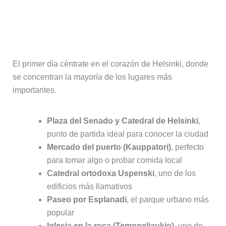
Día 1: Centro histórico y principales
monumentos
El primer día céntrate en el corazón de Helsinki, donde
se concentran la mayoría de los lugares más
importantes.
Plaza del Senado y Catedral de Helsinki
,
punto de partida ideal para conocer la ciudad
Mercado del puerto (Kauppatori)
, perfecto
para tomar algo o probar comida local
Catedral ortodoxa Uspenski
, uno de los
edificios más llamativos
Paseo por Esplanadi
, el parque urbano más
popular
Iglesia en la roca (Temppeliaukio)
, uno de