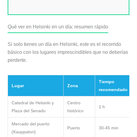
Qué ver en Helsinki en un día: resumen rápido
Si solo tienes un día en Helsinki, este es el recorrido
básico con los lugares imprescindibles que no deberías
perderte.
Tiempo
Lugar
Zona
recomendado
Catedral de Helsinki y
Centro
1 h
Plaza del Senado
histórico
p
Mercado del puerto
Puerto
30-45 min
(Kauppatori)