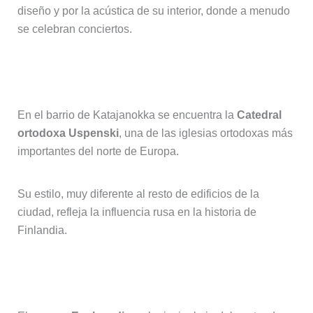
diseño y por la acústica de su interior, donde a menudo
se celebran conciertos.
5. Catedral ortodoxa Uspenski
En el barrio de Katajanokka se encuentra la
Catedral
ortodoxa Uspenski
, una de las iglesias ortodoxas más
importantes del norte de Europa.
Su estilo, muy diferente al resto de edificios de la
ciudad, refleja la influencia rusa en la historia de
Finlandia.
6. Parque Esplanadi y centro urbano