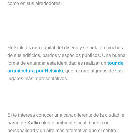
como en sus alrededores.
Descubrir el diseño y la arquitectura
de Helsinki
Helsinki es una capital del diseño y se nota en muchos
de sus edificios, barrios y espacios públicos. Una buena
forma de entender esta identidad es realizar un
tour de
arquitectura por Helsinki
, que recorre algunos de sus
lugares más representativos.
Explorar el barrio alternativo de Kallio
Si te interesa conocer una cara diferente de la ciudad, el
barrio de
Kallio
ofrece ambiente local, bares con
personalidad y un aire más alternativo que el centro.