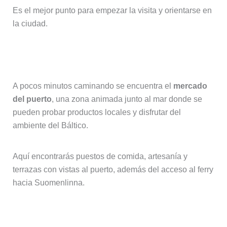
Es el mejor punto para empezar la visita y orientarse en
la ciudad.
2. Mercado del puerto (Kauppatori)
A pocos minutos caminando se encuentra el
mercado
del puerto
, una zona animada junto al mar donde se
pueden probar productos locales y disfrutar del
ambiente del Báltico.
Aquí encontrarás puestos de comida, artesanía y
terrazas con vistas al puerto, además del acceso al ferry
hacia Suomenlinna.
3. Fortaleza de Suomenlinna