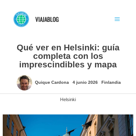
Ir
al
VIAJABLOG
contenido
Qué ver en Helsinki: guía
completa con los
imprescindibles y mapa
Quique Cardona
4 junio 2026
Finlandia
Helsinki