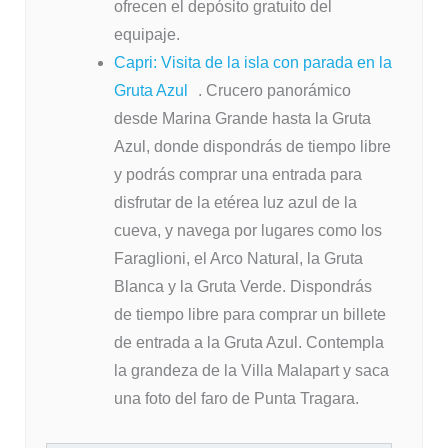
ofrecen el depósito gratuito del
equipaje.
Capri: Visita de la isla con parada en la
Gruta Azul
. Crucero panorámico
desde Marina Grande hasta la Gruta
Azul, donde dispondrás de tiempo libre
y podrás comprar una entrada para
disfrutar de la etérea luz azul de la
cueva, y navega por lugares como los
Faraglioni, el Arco Natural, la Gruta
Blanca y la Gruta Verde. Dispondrás
de tiempo libre para comprar un billete
de entrada a la Gruta Azul. Contempla
la grandeza de la Villa Malapart y saca
una foto del faro de Punta Tragara.