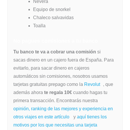
Nevera
Equipo de snorkel
Chaleco salvavidas
Toalla
No pagues comisiones a tu banco
Tu banco te va a cobrar una comisión
si
sacas dinero en un cajero fuera de España. Para
evitarlo, para sacar dinero en cajeros
automáticos sin comisiones, nosotros usamos
tarjetas gratuitas prepago como la
Revolut
, que
además ahora
te regala 10€
cuando hagas tu
primera transacción. Encontrarás nuestra
opinión, ranking de las mejores y experiencia en
otros viajes en este artículo
y
aquí tienes los
motivos por los que necesitas una tarjeta