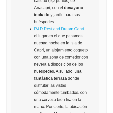
calidad (9,2 puntos) de
Anacapri, con el
desayuno
incluido
y jardín para sus
huéspedes.
R&D Rest and Dream Capri
,
el lugar en el que pasamos
nuestra noche en la Isla de
Capri, un alojamiento coqueto
con una zona de comedor con
nevera a disposición de los
huéspedes. A su lado, u
na
fantástica terraza
donde
disfrutar las vistas
cómodamente tumbados, con
una cerveza bien fría en la
mano. Por cierto, la ubicación