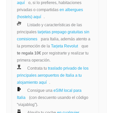
aquí
o, si lo prefieres, habitaciones
privadas o compartidas
en albergues
(hostels) aquí
.
Listado y características de las
principales
tarjetas prepago gratuitas sin
comisiones
para Italia, además atento a
la promoción de la
Tarjeta Revolut
que
te regala 10€
por registrarte y realizar tu
primera operación.
Contrata tu
traslado privado de los
principales aeropuertos de Italia a tu
alojamiento aquí
.
Consigue una
eSIM local para
Italia
(con descuento usando el código
“viajablog”).
Alquila tu coche
en cualquier