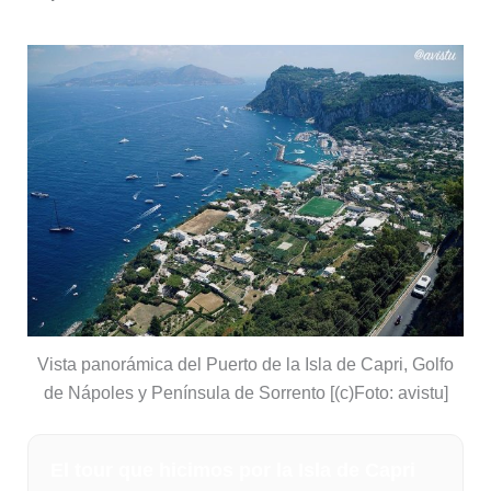
Vista panorámica del Puerto de la Isla de Capri, Golfo
de Nápoles y Península de Sorrento [(c)Foto: avistu]
El tour que hicimos por la Isla de Capri