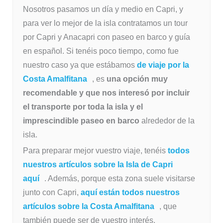
Nosotros pasamos un día y medio en Capri, y
para ver lo mejor de la isla contratamos un tour
por Capri y Anacapri con paseo en barco y guía
en español. Si tenéis poco tiempo, como fue
nuestro caso ya que estábamos
de viaje por la
Costa Amalfitana
, es
una opción muy
recomendable y que nos interesó por incluir
el transporte por toda la isla y el
imprescindible paseo en barco
alrededor de la
isla.
Para preparar mejor vuestro viaje, tenéis
todos
nuestros artículos sobre la Isla de Capri
aquí
. Además, porque esta zona suele visitarse
junto con Capri,
aquí están todos nuestros
artículos sobre la Costa Amalfitana
, que
también puede ser de vuestro interés.