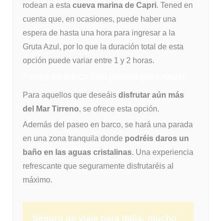
rodean a esta
cueva marina de Capri
. Tened en
cuenta que, en ocasiones, puede haber una
espera de hasta una hora para ingresar a la
Gruta Azul, por lo que la duración total de esta
opción puede variar entre 1 y 2 horas.
Paseo en barco con parada para nadar
Para aquellos que deseáis
disfrutar aún más
del Mar Tirreno
, se ofrece esta opción.
Además del paseo en barco, se hará una parada
en una zona tranquila donde
podréis daros un
baño en las aguas cristalinas
. Una experiencia
refrescante que seguramente disfrutaréis al
máximo.
Seguro de viaje para Italia: mucho