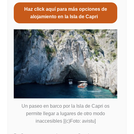
Haz click aquí para más opciones de
alojamiento en la Isla de Capri
Un paseo en barco por la Isla de Capri os
permite llegar a lugares de otro modo
inaccesibles [(c)Foto: avistu]