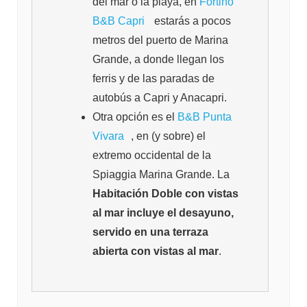
del mar o la playa, en
Fortino
B&B Capri
estarás a pocos
metros del puerto de Marina
Grande, a donde llegan los
ferris y de las paradas de
autobús a Capri y Anacapri.
Otra opción es el
B&B Punta
Vivara
, en (y sobre) el
extremo occidental de la
Spiaggia Marina Grande. La
Habitación Doble con vistas
al mar incluye el desayuno,
servido en una terraza
abierta con vistas al mar
.