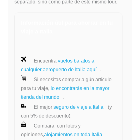
separado, sino como parte de este mismo tour.
Información útil para ahorrar en tu
viaje a Italia
Encuentra
vuelos baratos a
cualquier aeropuerto de Italia aquí
.
Si necesitas comprar algún artículo
para tu viaje,
lo encontrarás en la mayor
tienda del mundo
.
El mejor
seguro de viaje a Italia
(y
con 5% de descuento).
Compara, con fotos y
opiniones,
alojamientos en toda Italia