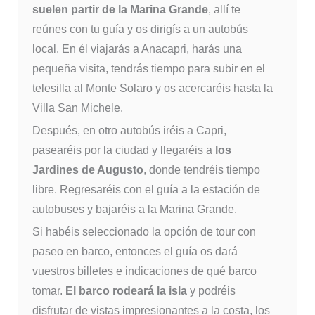
suelen partir de la Marina Grande
, allí te
reúnes con tu guía y os dirigís a un autobús
local. En él viajarás a Anacapri, harás una
pequeña visita, tendrás tiempo para subir en el
telesilla al Monte Solaro y os acercaréis hasta la
Villa San Michele.
Después, en otro autobús iréis a Capri,
pasearéis por la ciudad y llegaréis a
los
Jardines de Augusto
, donde tendréis tiempo
libre. Regresaréis con el guía a la estación de
autobuses y bajaréis a la Marina Grande.
Si habéis seleccionado la opción de tour con
paseo en barco, entonces el guía os dará
vuestros billetes e indicaciones de qué barco
tomar.
El barco rodeará la isla
y podréis
disfrutar de vistas impresionantes a la costa, los