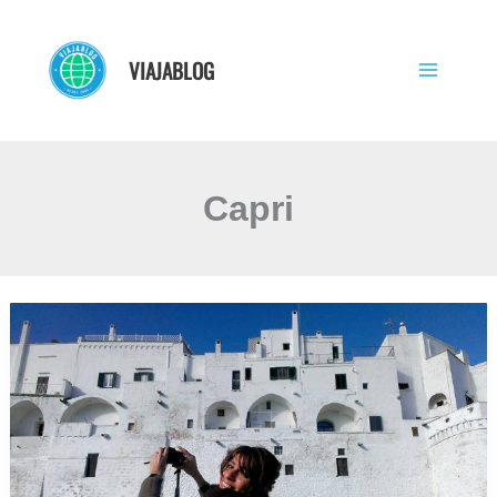
Ir
al
VIAJABLOG
contenido
Capri