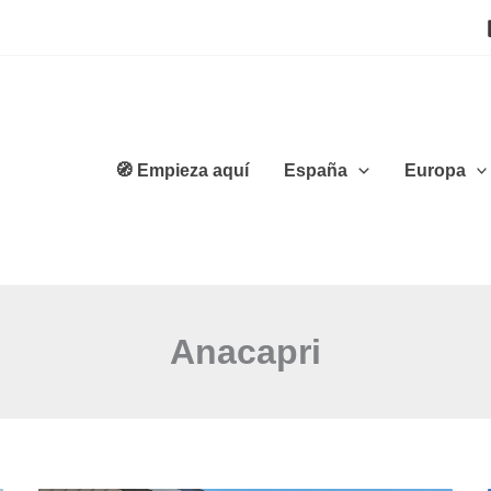
🧭 Empieza aquí
España
Europa
Anacapri