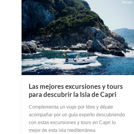
Las mejores excursiones y tours
para descubrir la Isla de Capri
Complementa un viaje por libre y déjate
acompañar por un guía experto descubriendo
con estas excursiones y tours en Capri lo
mejor de esta isla mediterránea