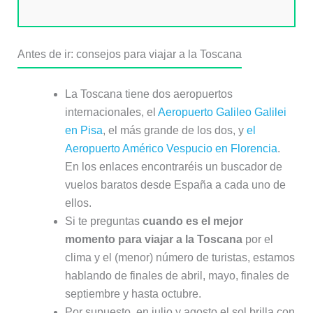
Antes de ir: consejos para viajar a la Toscana
La Toscana tiene dos aeropuertos
internacionales, el
Aeropuerto Galileo Galilei
en Pisa
, el más grande de los dos, y
el
Aeropuerto Américo Vespucio en Florencia
.
En los enlaces encontraréis un buscador de
vuelos baratos desde España a cada uno de
ellos.
Si te preguntas
cuando es el mejor
momento para viajar a la Toscana
por el
clima y el (menor) número de turistas, estamos
hablando de finales de abril, mayo, finales de
septiembre y hasta octubre.
Por supuesto, en julio y agosto el sol brilla con