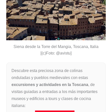
Siena desde la Torre del Mangia, Toscana, Italia
[(c)Foto: @avistu]
Descubre esta preciosa zona de colinas
onduladas y pueblos medievales con estas
excursiones y actividades en la Toscana
, de
visitas guiadas a entradas a los más importantes
museos y edificios a tours y clases de cocina
italiana: