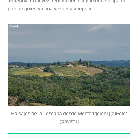
Toscana
. O tal vez debería decir la primera escapada,
porque quien va una vez desea repetir.
Paisajes de la Toscana desde Monteriggioni [(c)Foto:
@avistu]