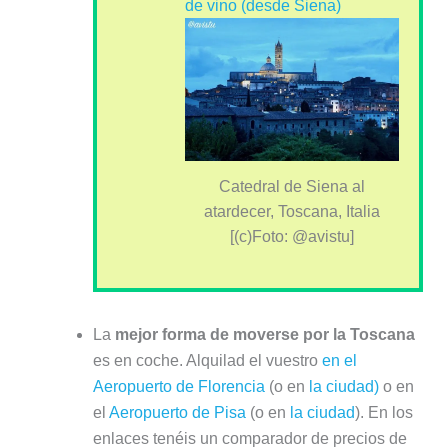
de vino (desde Siena)
Catedral de Siena al
atardecer, Toscana, Italia
[(c)Foto: @avistu]
La
mejor forma de moverse por la Toscana
es en coche. Alquilad el vuestro
en el
Aeropuerto de Florencia
(o en
la ciudad)
o en
el
Aeropuerto de Pisa
(o en
la ciudad
). En los
enlaces tenéis un comparador de precios de