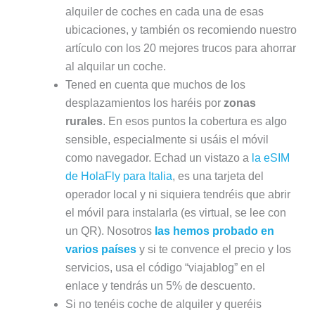
alquiler de coches en cada una de esas
ubicaciones, y también os recomiendo nuestro
artículo con los 20 mejores trucos para ahorrar
al alquilar un coche.
Tened en cuenta que muchos de los
desplazamientos los haréis por
zonas
rurales
. En esos puntos la cobertura es algo
sensible, especialmente si usáis el móvil
como navegador. Echad un vistazo a
la eSIM
de HolaFly para Italia
, es una tarjeta del
operador local y ni siquiera tendréis que abrir
el móvil para instalarla (es virtual, se lee con
un QR). Nosotros
las hemos probado en
varios países
y si te convence el precio y los
servicios, usa el código “viajablog” en el
enlace y tendrás un 5% de descuento.
Si no tenéis coche de alquiler y queréis