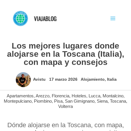
Ir
al
VIAJABLOG
contenido
Los mejores lugares donde
alojarse en la Toscana (Italia),
con mapa y consejos
Avistu
17 marzo 2026
Alojamiento
,
Italia
Apartamentos
,
Arezzo
,
Florencia
,
Hoteles
,
Lucca
,
Montalcino
,
Montepulciano
,
Piombino
,
Pisa
,
San Gimignano
,
Siena
,
Toscana
,
Volterra
Dónde alojarse en la Toscana, con mapa,