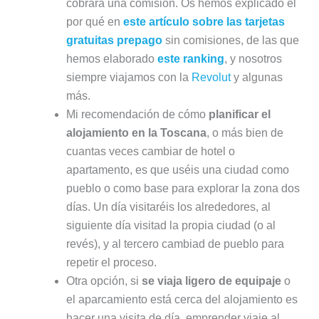
cobrará una comisión. Os hemos explicado el
por qué en
este artículo sobre las tarjetas
gratuitas prepago
sin comisiones, de las que
hemos elaborado
este ranking
, y nosotros
siempre viajamos con la
Revolut
y algunas
más.
Mi recomendación de cómo
planificar el
alojamiento en la Toscana
, o más bien de
cuantas veces cambiar de hotel o
apartamento, es que uséis una ciudad como
pueblo o como base para explorar la zona dos
días. Un día visitaréis los alrededores, al
siguiente día visitad la propia ciudad (o al
revés), y al tercero cambiad de pueblo para
repetir el proceso.
Otra opción, si
se viaja ligero de equipaje
o
el aparcamiento está cerca del alojamiento es
hacer una visita de día, emprender viaje al