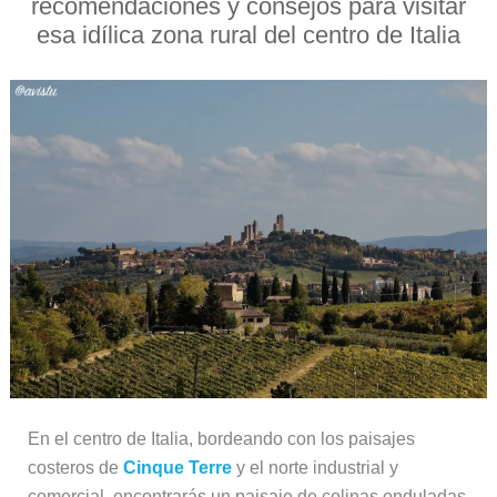
recomendaciones y consejos para visitar
esa idílica zona rural del centro de Italia
En el centro de Italia, bordeando con los paisajes
costeros de
Cinque Terre
y el norte industrial y
comercial, encontrarás un paisaje de colinas onduladas