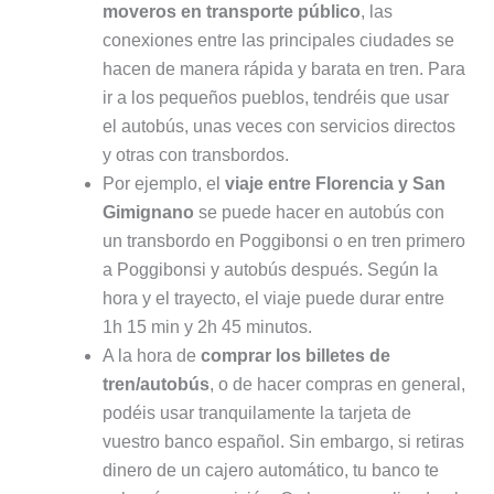
moveros en transporte público
, las
conexiones entre las principales ciudades se
hacen de manera rápida y barata en tren. Para
ir a los pequeños pueblos, tendréis que usar
el autobús, unas veces con servicios directos
y otras con transbordos.
Por ejemplo, el
viaje entre Florencia y San
Gimignano
se puede hacer en autobús con
un transbordo en Poggibonsi o en tren primero
a Poggibonsi y autobús después. Según la
hora y el trayecto, el viaje puede durar entre
1h 15 min y 2h 45 minutos.
A la hora de
comprar los billetes de
tren/autobús
, o de hacer compras en general,
podéis usar tranquilamente la tarjeta de
vuestro banco español. Sin embargo, si retiras
dinero de un cajero automático, tu banco te