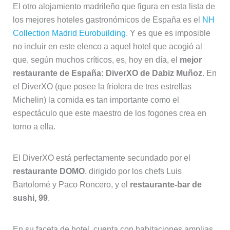
El otro alojamiento madrileño que figura en esta lista de
los mejores hoteles gastronómicos de España es el
NH
Collection Madrid Eurobuilding
. Y es que es imposible
no incluir en este elenco a aquel hotel que acogió al
que, según muchos críticos, es, hoy en día, el
mejor
restaurante de España: DiverXO de Dabiz Muñoz
. En
el DiverXO (que posee la friolera de tres estrellas
Michelin) la comida es tan importante como el
espectáculo que este maestro de los fogones crea en
torno a ella.
El DiverXO está perfectamente secundado por el
restaurante DOMO
, dirigido por los chefs Luis
Bartolomé y Paco Roncero, y el
restaurante-bar de
sushi, 99
.
En su faceta de hotel, cuenta con habitaciones amplias