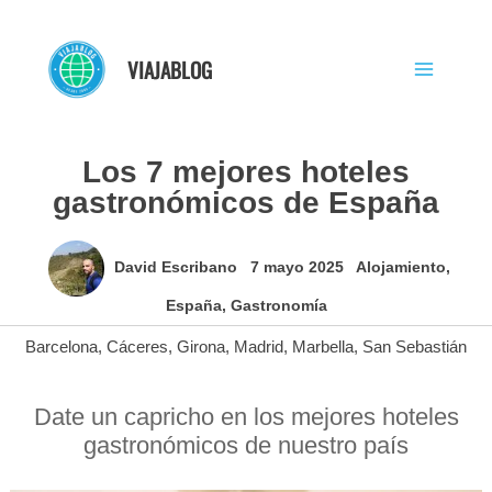
Ir
al
VIAJABLOG
contenido
Los 7 mejores hoteles
gastronómicos de España
David Escribano
7 mayo 2025
Alojamiento
,
España
,
Gastronomía
Barcelona
,
Cáceres
,
Girona
,
Madrid
,
Marbella
,
San Sebastián
Date un capricho en los mejores hoteles
gastronómicos de nuestro país