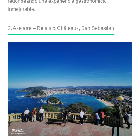
redondeando una experiencia gastronómica
inmejorable.
2. Akelarre – Relais & Châteaux, San Sebastián