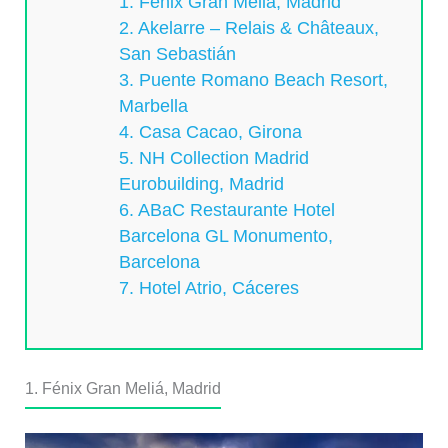
1. Fénix Gran Meliá, Madrid
2. Akelarre – Relais & Châteaux,
San Sebastián
3. Puente Romano Beach Resort,
Marbella
4. Casa Cacao, Girona
5. NH Collection Madrid
Eurobuilding, Madrid
6. ABaC Restaurante Hotel
Barcelona GL Monumento,
Barcelona
7. Hotel Atrio, Cáceres
1. Fénix Gran Meliá, Madrid