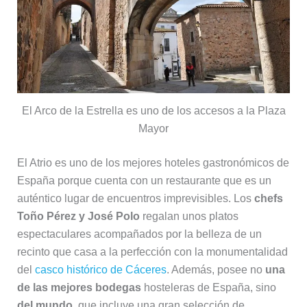
El Arco de la Estrella es uno de los accesos a la Plaza
Mayor
El Atrio es uno de los mejores hoteles gastronómicos de
España porque cuenta con un restaurante que es un
auténtico lugar de encuentros imprevisibles. Los
chefs
Toño Pérez y José Polo
regalan unos platos
espectaculares acompañados por la belleza de un
recinto que casa a la perfección con la monumentalidad
del
casco histórico de Cáceres
. Además, posee no
una
de las mejores bodegas
hosteleras de España, sino
del mundo
, que incluye una gran selección de