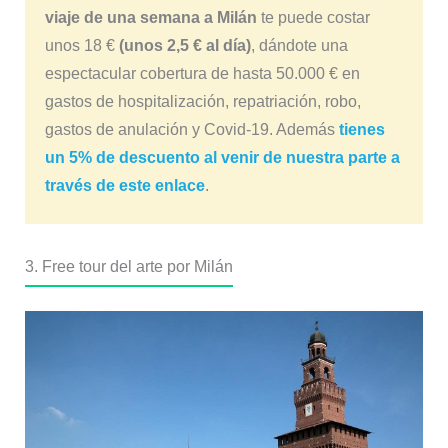
viaje de una semana a Milán
te puede costar
unos 18 €
(unos 2,5 € al día)
, dándote una
espectacular cobertura de hasta 50.000 € en
gastos de hospitalización, repatriación, robo,
gastos de anulación y Covid-19. Además
tienes
un 5% de descuento al venir de nuestra parte a
través de este enlace
.
3. Free tour del arte por Milán