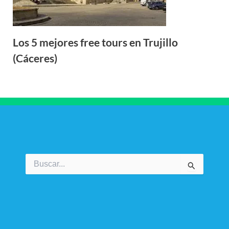
Los 5 mejores free tours en Trujillo
(Cáceres)
Buscar
por: