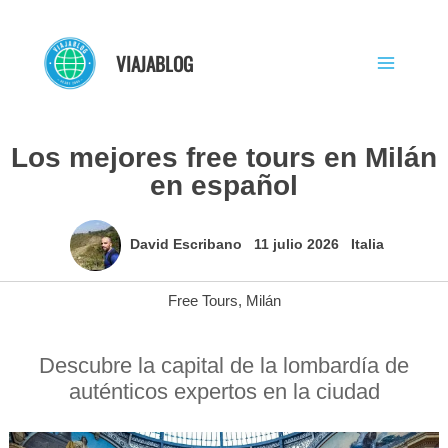
Ir
al
VIAJABLOG
contenido
Los mejores free tours en Milán
en español
David Escribano
11 julio 2026
Italia
Free Tours
,
Milán
Descubre la capital de la lombardía de
auténticos expertos en la ciudad