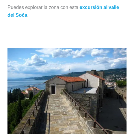
Puedes explorar la zona con esta
excursión al valle
del Soča
.
Trieste: una escapada a Italia