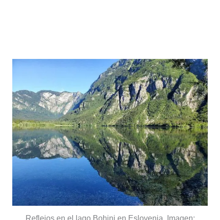
Lago Bohinj: la alternativa más
salvaje
Reflejos en el lago Bohinj en Eslovenia. Imagen: