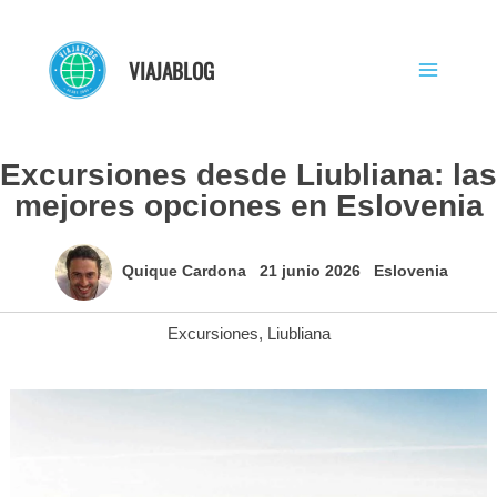
Ir
al
VIAJABLOG
contenido
Excursiones desde Liubliana: las
mejores opciones en Eslovenia
Quique Cardona
21 junio 2026
Eslovenia
Excursiones
,
Liubliana