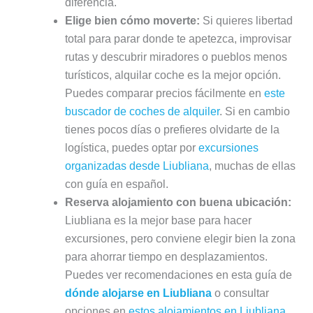
diferencia.
Elige bien cómo moverte:
Si quieres libertad
total para parar donde te apetezca, improvisar
rutas y descubrir miradores o pueblos menos
turísticos, alquilar coche es la mejor opción.
Puedes comparar precios fácilmente en
este
buscador de coches de alquiler
. Si en cambio
tienes pocos días o prefieres olvidarte de la
logística, puedes optar por
excursiones
organizadas desde Liubliana
, muchas de ellas
con guía en español.
Reserva alojamiento con buena ubicación:
Liubliana es la mejor base para hacer
excursiones, pero conviene elegir bien la zona
para ahorrar tiempo en desplazamientos.
Puedes ver recomendaciones en esta guía de
dónde alojarse en Liubliana
o consultar
opciones en
estos alojamientos en Liubliana
.