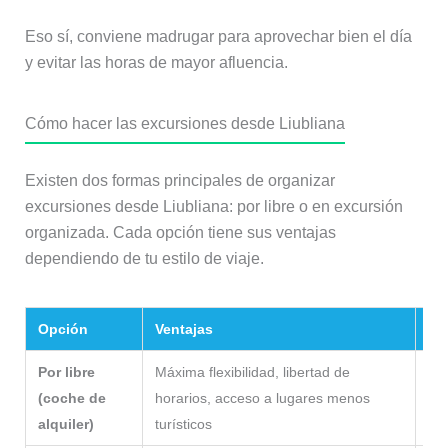
Eso sí, conviene madrugar para aprovechar bien el día
y evitar las horas de mayor afluencia.
Cómo hacer las excursiones desde Liubliana
Existen dos formas principales de organizar
excursiones desde Liubliana: por libre o en excursión
organizada. Cada opción tiene sus ventajas
dependiendo de tu estilo de viaje.
Opción
Ventajas
Ide
Por libre
Máxima flexibilidad, libertad de
Via
(coche de
horarios, acceso a lugares menos
por
alquiler)
turísticos