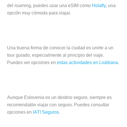
del roaming, puedes usar una eSIM como
Holafly
, una
opción muy cómoda para viajar.
¿Se pueden hacer visitas guiadas?
Una buena forma de conocer la ciudad es unirte a un
tour guiado, especialmente al principio del viaje.
Puedes ver opciones en
estas actividades en Liubliana
.
¿Hace falta seguro de viaje?
Aunque Eslovenia es un destino seguro, siempre es
recomendable viajar con seguro. Puedes consultar
opciones en
IATI Seguros
.