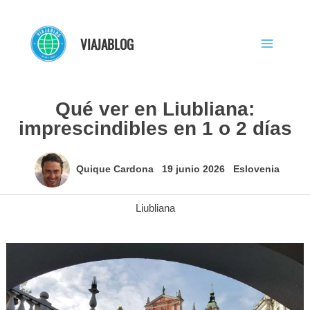
Ir
al
VIAJABLOG
contenido
Qué ver en Liubliana:
imprescindibles en 1 o 2 días
Quique Cardona
19 junio 2026
Eslovenia
Liubliana