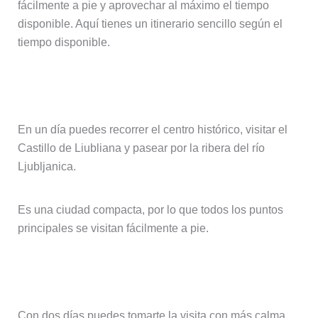
fácilmente a pie y aprovechar al máximo el tiempo
disponible. Aquí tienes un itinerario sencillo según el
tiempo disponible.
Qué ver en Liubliana en 1 día
En un día puedes recorrer el centro histórico, visitar el
Castillo de Liubliana y pasear por la ribera del río
Ljubljanica.
Es una ciudad compacta, por lo que todos los puntos
principales se visitan fácilmente a pie.
Qué ver en Liubliana en 2 días
Con dos días puedes tomarte la visita con más calma,