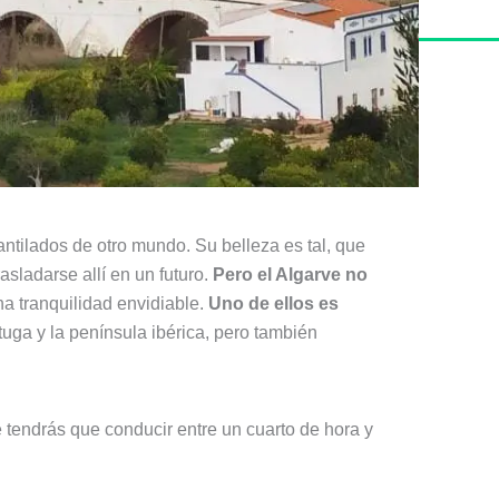
ntilados de otro mundo. Su belleza es tal, que
sladarse allí en un futuro.
Pero el Algarve no
na tranquilidad envidiable.
Uno de ellos es
uga y la península ibérica, pero también
e tendrás que conducir entre un cuarto de hora y