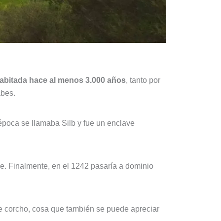
habitada hace al menos 3.000 años
, tanto por
abes.
época se llamaba Silb y fue un enclave
de. Finalmente, en el 1242 pasaría a dominio
de corcho, cosa que también se puede apreciar