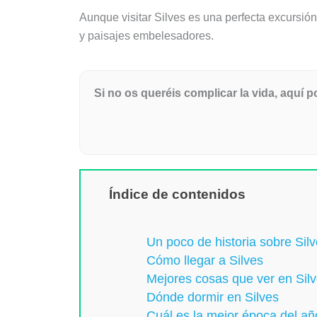
Aunque visitar Silves es una perfecta excursión
y paisajes embelesadores.
Si no os queréis complicar la vida, aquí 
Índice de contenidos
Un poco de historia sobre Sil
Cómo llegar a Silves
Mejores cosas que ver en Sil
Dónde dormir en Silves
Cuál es la mejor época del año