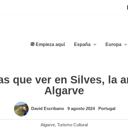
🧭 Empieza aquí
España
Europa
 que ver en Silves, la a
Algarve
David Escribano
9 agosto 2024
Portugal
Algarve
,
Turismo Cultural