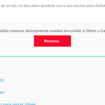
 de un día, no descartes quedarte una o dos noches para disfruta
podéis reservar directamente vuestra excursión a Silves y 
Reserva
ves
ves
 para visitar Silves