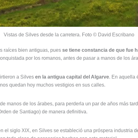
Vistas de Silves desde la carretera. Foto © David Escribano
 raíces bien antiguas, pues
se tiene constancia de que fue 
conquistada por los romanos, antes de pasar a manos de los ár
rtieron a Silves
en la antigua capital del Algarve
. En aquella 
 nos quedan hoy muchos vestigios en sus calles.
ía de manos de los árabes, para perderla un par de años más tar
 Orden de Santiago) de manera definitiva.
n el siglo XIX, en Silves se estableció una próspera industria 