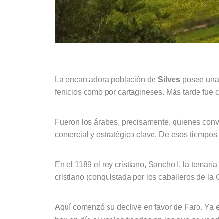
La encantadora población de
Silves
posee unas
fenicios como por cartagineses. Más tarde fue 
Fueron los árabes, precisamente, quienes convi
comercial y estratégico clave. De esos tiempos
En el 1189 el rey cristiano, Sancho I, la tomar
cristiano (conquistada por los caballeros de la
Aquí comenzó su declive en favor de Faro. Ya e