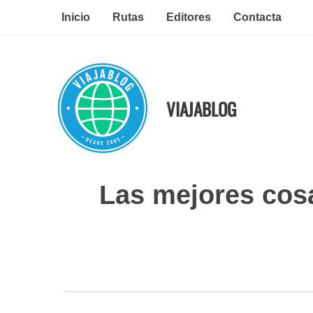
Ir
Inicio
Rutas
Editores
Contacta
al
contenido
VIAJABLOG
Las mejores cosas