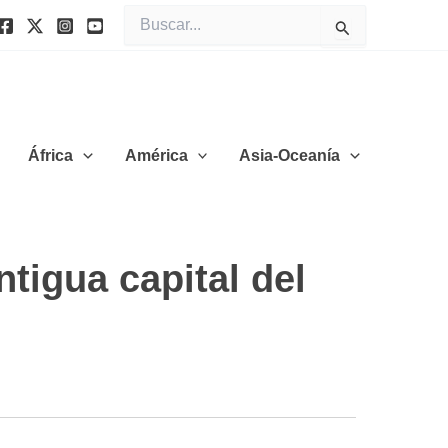
Buscar
por:
África
América
Asia-Oceanía
ntigua capital del