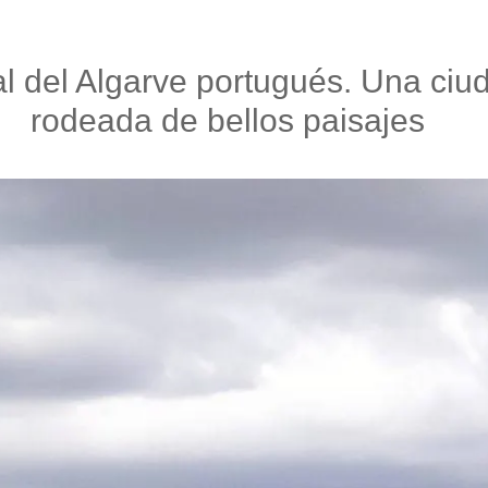
al del Algarve portugués. Una ciu
rodeada de bellos paisajes