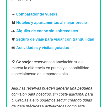
✈️
Comparador de vuelos
🏨
Hoteles y apartamentos al mejor precio
🚗
Alquiler de coche sin sobrecostes
🛡️
Seguro de viaje para viajar con tranquilidad
🎟️
Actividades y visitas guiadas
💡 Consejo:
reservar con antelación suele
marcar la diferencia en precio y disponibilidad,
especialmente en temporada alta.
Algunas reservas pueden generar una pequeña
comisión para nosotros, sin coste adicional para
ti. Gracias a ello podemos seguir creando guías
de viaje prácticas y actualizadas como esta.