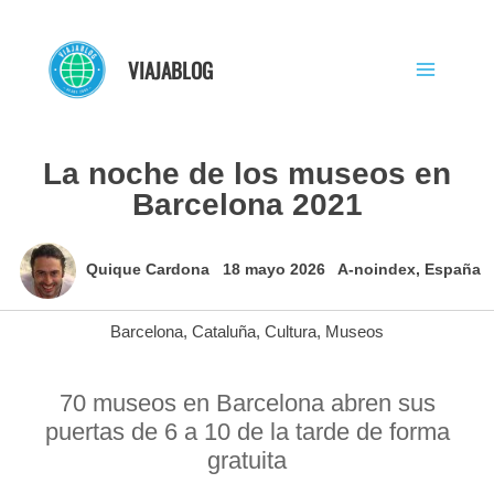
Ir
al
VIAJABLOG
contenido
La noche de los museos en
Barcelona 2021
Quique Cardona
18 mayo 2026
A-noindex
,
España
Barcelona
,
Cataluña
,
Cultura
,
Museos
70 museos en Barcelona abren sus
puertas de 6 a 10 de la tarde de forma
gratuita