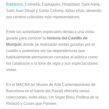
Badalona
, Cornellà, Esplugues, Hospitalet, Sant Adrià,
Sant Joan Despí y Santa Coloma, todas ellas, abriendo
sus centros culturales más representativos.
Entre las actividades especiales destaca una visita
guiada para conocer la
historia del Castillo de
Montjuïc
donde se realizarán visitas guiadas por el
castillo y podremos ver las dependencias que
habitualmente permanecen cerradas al público como
los calabozos o la torre de vigía y sus espectaculares
vistas.
En el MACBA (el Museo de Arte Contemporáneo de
Barcelona en el barrio del Raval) ofrecerá varias
colecciones, entre ellas:
Un Segle Breu
,
Política de la
Relació
y
Coses que Passen
.