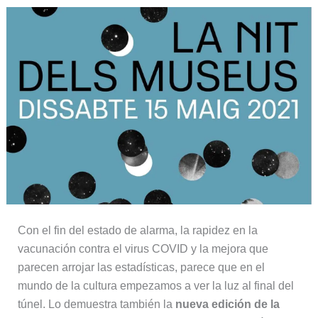
Con el fin del estado de alarma, la rapidez en la
vacunación contra el virus COVID y la mejora que
parecen arrojar las estadísticas, parece que en el
mundo de la cultura empezamos a ver la luz al final del
túnel. Lo demuestra también la
nueva edición de la