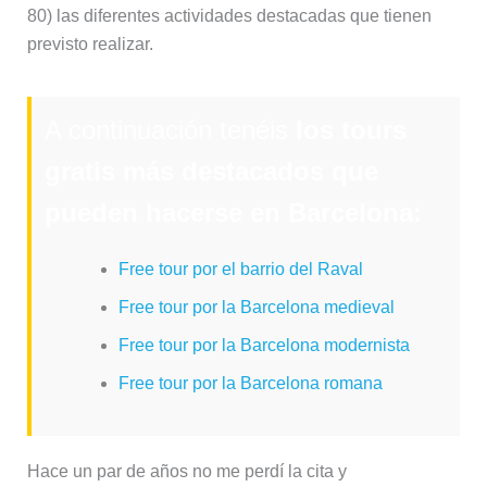
80) las diferentes actividades destacadas que tienen
previsto realizar.
A continuación tenéis
los tours
gratis más destacados que
pueden hacerse en Barcelona:
Free tour por el barrio del Raval
Free tour por la Barcelona medieval
Free tour por la Barcelona modernista
Free tour por la Barcelona romana
Hace un par de años no me perdí la cita y