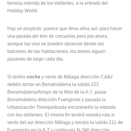
famosa rotonda de los elefantes, a la entrada del
Holiday World.
Hay un proyecto -parece que lleva años así- para hacer
una parada del tren de cercanías pero por ahora,
aunque las vías se pueden observar desde los
balcones de las habitaciones, los trenes siguen
pasando de largo cada día.
Si tenéis
coche
y venís de Málaga dirección Cádiz
debéis tomar en Benalmádena la salida 222
Benalmádena/Arroyo de la Miel de la A-7, pasar
Benalmádena dirección Fuengirola y pasada la
Urbanización Torrequebrada encontraréis la rotonda
con los elefantes. El mismo fin tendrá vuestra ruta si
venís del sur dirección Málaga y tomáis la salida 211 de
Fuengirola en la A-7 y continuais N-340 dirección