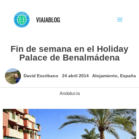
Ir
al
VIAJABLOG
contenido
Fin de semana en el Holiday
Palace de Benalmádena
David Escribano
24 abril 2014
Alojamiento
,
España
Andalucía