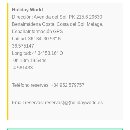
Holiday World
Dirección: Avenida del Sol, PK 215.6 29630
Benalmádena Costa. Costa del Sol. Málaga.
EspañaInformación GPS
Latitud: 36° 34′ 30.53″ N
36.575147
Longitud: 4° 34′ 53.16″ O
-0h 18m 19.544s
-4.581433
Teléfono reservas: +34 952 579757
Email reservas: reservas(@)holidayworld.es