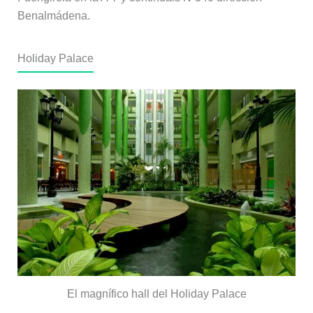
Benalmádena.
Holiday Palace
El magnífico hall del Holiday Palace