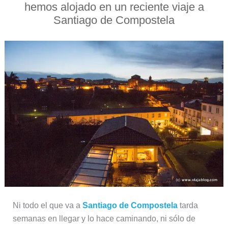
hemos alojado en un reciente viaje a
Santiago de Compostela
Ni todo el que va a
Santiago de Compostela
tarda
semanas en llegar y lo hace caminando, ni sólo de