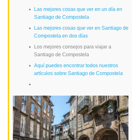
Las mejores cosas que ver en un día en
Santiago de Compostela
Las mejores cosas que ver en Santiago de
Compostela en dos días
Los mejores consejos para viajar a
Santiago de Compostela
Aquí puedes encontrar todos nuestros
artículos sobre Santiago de Compostela