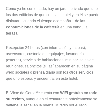
Como ya he comentado, hay un jardín privado que une
los dos edificios de que consta el hotel y en él se puede
disfrutar – cuando el tiempo acompaña – de
las
consumiciones de la cafetería
en una tranquila
terraza.
Recepción 24 horas (con información y mapas),
ascensores, custodia de equipajes, lavandería
(externa), servicio de habitaciones, minibar, salas de
reuniones, saloncitos (si, así aparecen en su página
web) sociales o prensa diaria son los otros servicios
que uno espera, y encuentra, en este hotel.
El Virxe da Cerca*** cuenta con
WiFi gratuito en todo
su recinto
, aunque en el restaurante prácticamente se
detiene la señal en la puerta. Miradlo por el lado