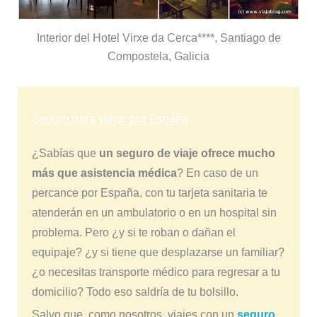
Interior del Hotel Virxe da Cerca****, Santiago de
Compostela, Galicia
Seguro para viajar por España
¿Sabías que
un seguro de viaje ofrece mucho
más que asistencia médica
? En caso de un
percance por España, con tu tarjeta sanitaria te
atenderán en un ambulatorio o en un hospital sin
problema. Pero ¿y si te roban o dañan el
equipaje? ¿y si tiene que desplazarse un familiar?
¿o necesitas transporte médico para regresar a tu
domicilio? Todo eso saldría de tu bolsillo.
Salvo que, como nosotros, viajes con un
seguro