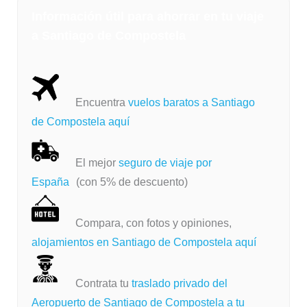
Información útil para ahorrar en tu viaje
a Santiago de Compostela
Encuentra
vuelos baratos a Santiago
de Compostela aquí
El mejor
seguro de viaje por
España
(con 5% de descuento)
Compara, con fotos y opiniones,
alojamientos en Santiago de Compostela aquí
Contrata tu
traslado privado del
Aeropuerto de Santiago de Compostela a tu