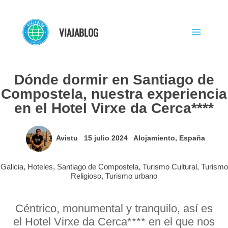
Ir
al
VIAJABLOG
contenido
Dónde dormir en Santiago de
Compostela, nuestra experiencia
en el Hotel Virxe da Cerca****
Avistu
15 julio 2024
Alojamiento
,
España
Galicia
,
Hoteles
,
Santiago de Compostela
,
Turismo Cultural
,
Turismo
Religioso
,
Turismo urbano
Céntrico, monumental y tranquilo, así es
el Hotel Virxe da Cerca**** en el que nos