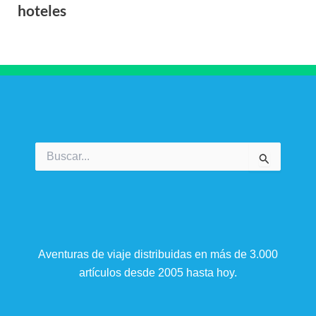
hoteles
Buscar
por:
Aventuras de viaje distribuidas en más de 3.000
artículos desde 2005 hasta hoy.