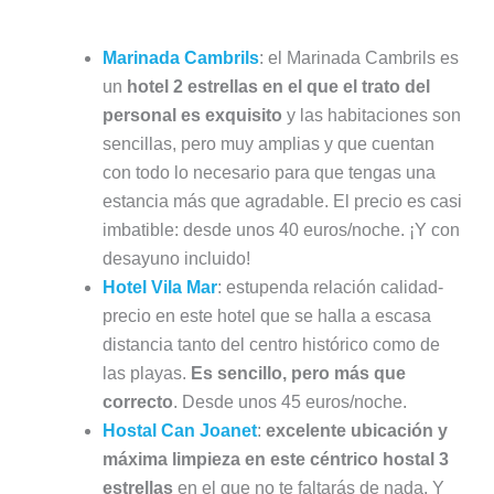
Marinada Cambrils
: el Marinada Cambrils es
un
hotel 2 estrellas en el que el trato del
personal es exquisito
y las habitaciones son
sencillas, pero muy amplias y que cuentan
con todo lo necesario para que tengas una
estancia más que agradable. El precio es casi
imbatible: desde unos 40 euros/noche. ¡Y con
desayuno incluido!
Hotel Vila Mar
: estupenda relación calidad-
precio en este hotel que se halla a escasa
distancia tanto del centro histórico como de
las playas.
Es sencillo, pero más que
correcto
. Desde unos 45 euros/noche.
Hostal Can Joanet
:
excelente ubicación y
máxima limpieza en este céntrico hostal 3
estrellas
en el que no te faltarás de nada. Y