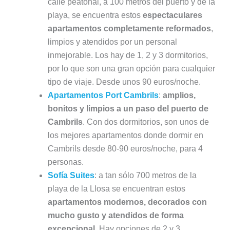
calle peatonal, a 100 metros del puerto y de la
playa, se encuentra estos
espectaculares
apartamentos completamente reformados
,
limpios y atendidos por un personal
inmejorable. Los hay de 1, 2 y 3 dormitorios,
por lo que son una gran opción para cualquier
tipo de viaje. Desde unos 90 euros/noche.
Apartamentos Port Cambrils
:
amplios,
bonitos y limpios a un paso del puerto de
Cambrils
. Con dos dormitorios, son unos de
los mejores apartamentos donde dormir en
Cambrils desde 80-90 euros/noche, para 4
personas.
Sofía Suites
: a tan sólo 700 metros de la
playa de la Llosa se encuentran estos
apartamentos modernos, decorados con
mucho gusto y atendidos de forma
excepcional.
Hay opciones de 2 y 3