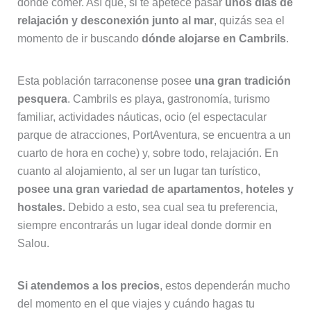
donde comer. Así que, si te apetece pasar
unos días de
relajación y desconexión junto al mar
, quizás sea el
momento de ir buscando
dónde alojarse en Cambrils
.
Esta población tarraconense posee
una gran tradición
pesquera
. Cambrils es playa, gastronomía, turismo
familiar, actividades náuticas, ocio (el espectacular
parque de atracciones, PortAventura, se encuentra a un
cuarto de hora en coche) y, sobre todo, relajación. En
cuanto al alojamiento, al ser un lugar tan turístico,
posee una gran variedad de apartamentos, hoteles y
hostales.
Debido a esto, sea cual sea tu preferencia,
siempre encontrarás un lugar ideal donde dormir en
Salou.
Si atendemos a los precios
, estos dependerán mucho
del momento en el que viajes y cuándo hagas tu