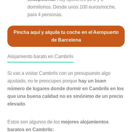
dormitorios. Desde unos 100 euros/noche,
para 4 personas.
Pincha aquí y alquila tu coche en el Aeropuerto
de Barcelona
Alojamiento barato en Cambrils
Si vas a visitar Cambrils con un presupuesto algo
ajustado, no te preocupes porque
hay un buen
número de lugares donde dormir en Cambrils en los
que una buena calidad no es sinónimo de un precio
elevado
.
Estos son algunos de los
mejores alojamientos
baratos en Cambrils: