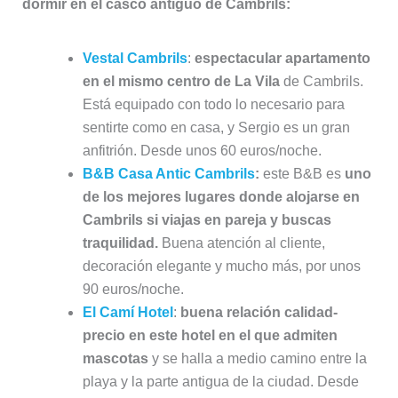
dormir en el casco antiguo de Cambrils:
Vestal Cambrils
:
espectacular apartamento
en el mismo centro de La Vila
de Cambrils.
Está equipado con todo lo necesario para
sentirte como en casa, y Sergio es un gran
anfitrión. Desde unos 60 euros/noche.
B&B Casa Antic Cambrils
:
este B&B es
uno
de los mejores lugares donde alojarse en
Cambrils si viajas en pareja y buscas
traquilidad.
Buena atención al cliente,
decoración elegante y mucho más, por unos
90 euros/noche.
El Camí Hotel
:
buena relación calidad-
precio en este hotel en el que admiten
mascotas
y se halla a medio camino entre la
playa y la parte antigua de la ciudad. Desde