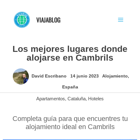
Ir
al
VIAJABLOG
contenido
Los mejores lugares donde
alojarse en Cambrils
David Escribano
14 junio 2023
Alojamiento
,
España
Apartamentos
,
Cataluña
,
Hoteles
Completa guía para que encuentres tu
alojamiento ideal en Cambrils