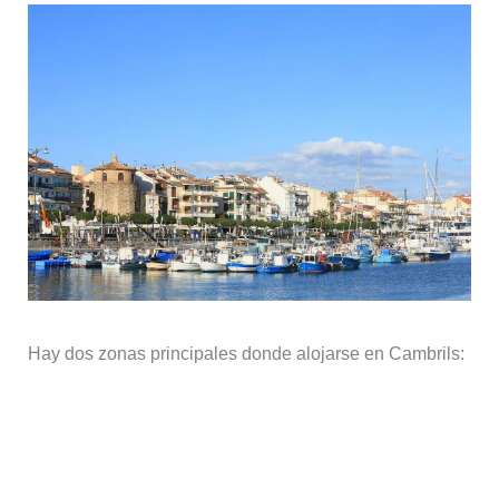
Hay dos zonas principales donde alojarse en Cambrils:
El Casco Antiguo (La Vila), un lugar
tranquilo donde alojarse en Cambrils