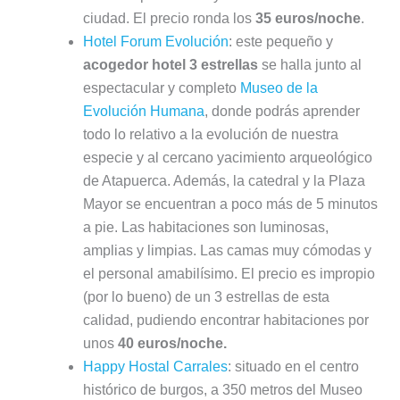
ciudad. El precio ronda los
35 euros/noche
.
Hotel Forum Evolución
: este pequeño y
acogedor hotel 3 estrellas
se halla junto al
espectacular y completo
Museo de la
Evolución Humana
, donde podrás aprender
todo lo relativo a la evolución de nuestra
especie y al cercano yacimiento arqueológico
de Atapuerca. Además, la catedral y la Plaza
Mayor se encuentran a poco más de 5 minutos
a pie. Las habitaciones son luminosas,
amplias y limpias. Las camas muy cómodas y
el personal amabilísimo. El precio es impropio
(por lo bueno) de un 3 estrellas de esta
calidad, pudiendo encontrar habitaciones por
unos
40 euros/noche.
Happy Hostal Carrales
: situado en el centro
histórico de burgos, a 350 metros del Museo