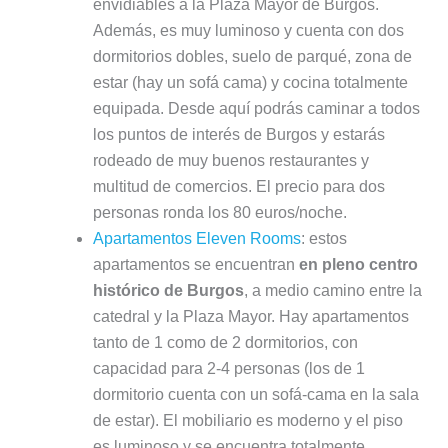
envidiables a la Plaza Mayor de Burgos.
Además, es muy luminoso y cuenta con dos
dormitorios dobles, suelo de parqué, zona de
estar (hay un sofá cama) y cocina totalmente
equipada. Desde aquí podrás caminar a todos
los puntos de interés de Burgos y estarás
rodeado de muy buenos restaurantes y
multitud de comercios. El precio para dos
personas ronda los 80 euros/noche.
Apartamentos Eleven Rooms
: estos
apartamentos se encuentran
en pleno centro
histórico de Burgos
, a medio camino entre la
catedral y la Plaza Mayor. Hay apartamentos
tanto de 1 como de 2 dormitorios, con
capacidad para 2-4 personas (los de 1
dormitorio cuenta con un sofá-cama en la sala
de estar). El mobiliario es moderno y el piso
es luminoso y se encuentra totalmente