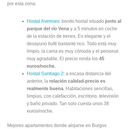
por esta zona:
Hostal Averroes
: bonito hostal situado
junto al
parque del río Vena
y a 5 minutos en coche
de la estación de trenes. Es elegante y el
desayuno bufé bastante rico. Todo está muy
limpio, la cama es muy cómoda y el personal
muy agradable. El precio ronda los
45
euros/noche.
Hostal Santiago 2
: a escasa distancia del
anterior, la
relación calidad-precio es
realmente buena
. Habitaciones sencillas,
limpias, con calefacción, escritorio, televisión
y baño privado. Tan solo cuesta unos 38
euros/noche.
Mejores apartamentos donde alojarse en Burgos