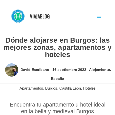
Ir
al
VIAJABLOG
contenido
Dónde alojarse en Burgos: las
mejores zonas, apartamentos y
hoteles
David Escribano
16 septiembre 2022
Alojamiento
,
España
Apartamentos
,
Burgos
,
Castilla Leon
,
Hoteles
Encuentra tu apartamento u hotel ideal
en la bella y medieval Burgos