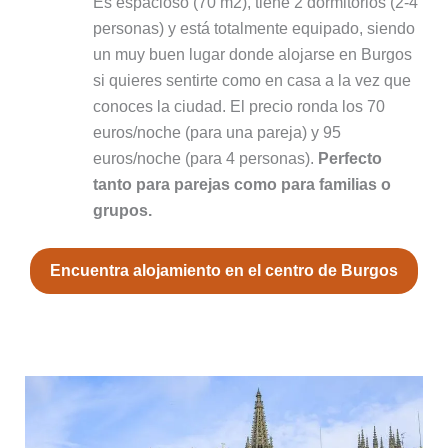
Es espacioso (70 m2), tiene 2 dormitorios (2-4
personas) y está totalmente equipado, siendo
un muy buen lugar donde alojarse en Burgos
si quieres sentirte como en casa a la vez que
conoces la ciudad. El precio ronda los 70
euros/noche (para una pareja) y 95
euros/noche (para 4 personas).
Perfecto
tanto para parejas como para familias o
grupos.
Encuentra alojamiento en el centro de Burgos
2. Universidad de Burgos