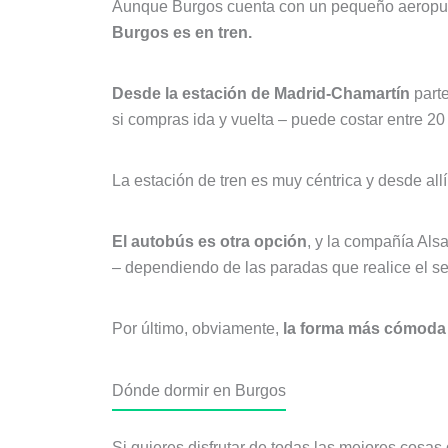
Aunque Burgos cuenta con un pequeño aeropuerto 
Burgos es en tren.
Desde la estación de Madrid-Chamartín
parte
si compras ida y vuelta – puede costar entre 20
La estación de tren es muy céntrica y desde all
El autobús es otra opción
, y la compañía Alsa
– dependiendo de las paradas que realice el serv
Por último, obviamente,
la forma más cómoda 
Dónde dormir en Burgos
Si quieres disfrutar de todas las mejores cosas