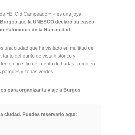
e de «El Cid Campeador» – es una joya
 Burgos
que
la UNESCO declaró su casco
omo Patrimonio de la Humanidad
.
s una ciudad que he visitado en multitud de
r
, tanto del punto de vista histórico y
rten en un sitio de cuento de hadas, como en
us parques y zonas verdes.
os para organizar tu viaje a Burgos
.
a ciudad. Puedes reservarlo aquí: