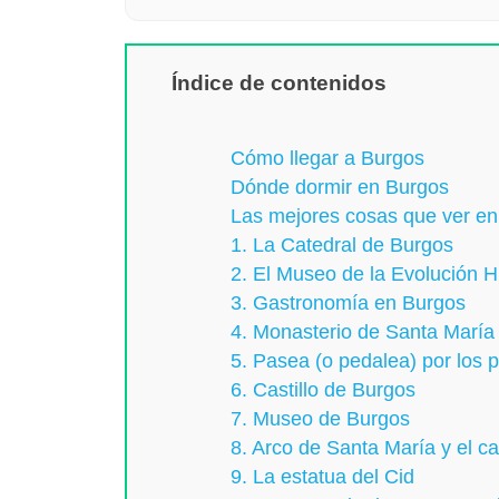
Índice de contenidos
Cómo llegar a Burgos
Dónde dormir en Burgos
Las mejores cosas que ver e
1. La Catedral de Burgos
2. El Museo de la Evolución
3. Gastronomía en Burgos
4. Monasterio de Santa María
5. Pasea (o pedalea) por los
6. Castillo de Burgos
7. Museo de Burgos
8. Arco de Santa María y el ca
9. La estatua del Cid