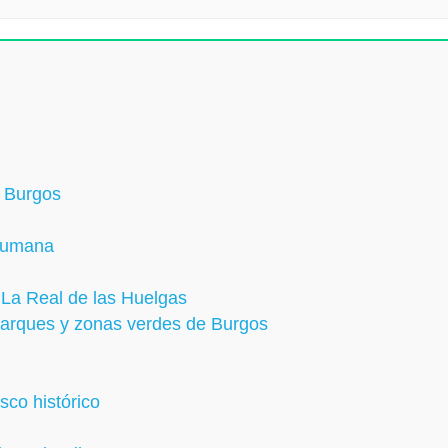
n Burgos
 Humana
 La Real de las Huelgas
 parques y zonas verdes de Burgos
sco histórico