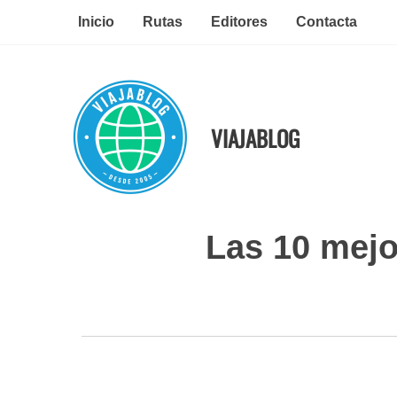
Ir
Inicio
Rutas
Editores
Contacta
al
contenido
VIAJABLOG
Las 10 mejo