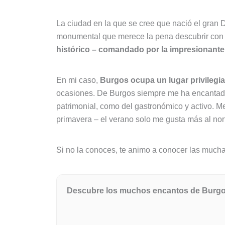
La ciudad en la que se cree que nació el gra
monumental que merece la pena descubrir con pa
histórico – comandado por la impresionante
En mi caso,
Burgos ocupa un lugar privilegia
ocasiones. De Burgos siempre me ha encanta
patrimonial, como del gastronómico y activo. M
primavera – el verano solo me gusta más al nort
Si no la conoces, te animo a conocer las much
Descubre los muchos encantos de Burgos 