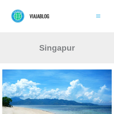
Ir
al
VIAJABLOG
contenido
Singapur