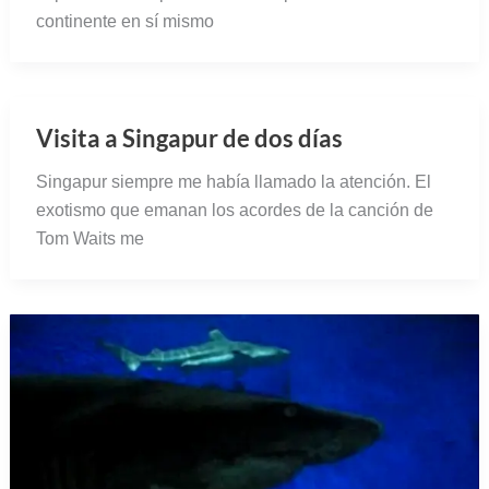
continente en sí mismo
Visita a Singapur de dos días
Singapur siempre me había llamado la atención. El
exotismo que emanan los acordes de la canción de
Tom Waits me