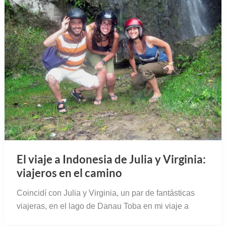
El viaje a Indonesia de Julia y Virginia:
viajeros en el camino
Coincidí con Julia y Virginia, un par de fantásticas
viajeras, en el lago de Danau Toba en mi viaje a