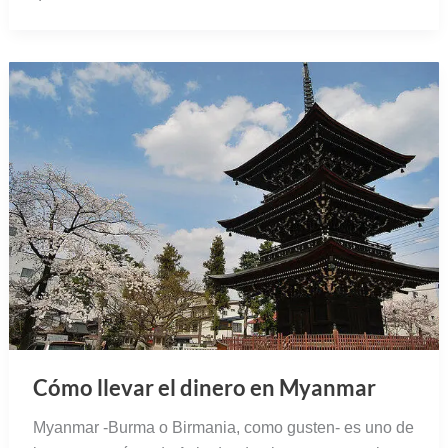
Cómo llevar el dinero en Myanmar
Myanmar -Burma o Birmania, como gusten- es uno de