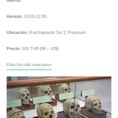
metros
.
Horario:
10:00-22:30
Ubicación:
Ratchaprarob Soi 3, Pratunam
Precio:
300 THB (8€ – 10$)
Para los más «oscuros»