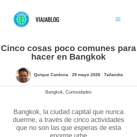
Ir
al
VIAJABLOG
contenido
Cinco cosas poco comunes para
hacer en Bangkok
Quique Cardona
29 mayo 2026
Tailandia
Bangkok
,
Curiosidades
Bangkok, la ciudad capital que nunca
duerme, a través de cinco actividades
que no son las que esperas de esta
enorme urbe