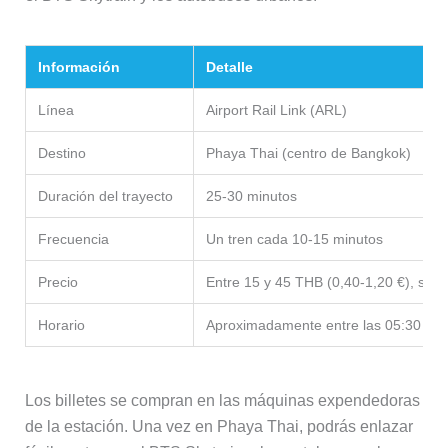
Información
Detalle
Línea
Airport Rail Link (ARL)
Destino
Phaya Thai (centro de Bangkok)
Duración del trayecto
25-30 minutos
Frecuencia
Un tren cada 10-15 minutos
Precio
Entre 15 y 45 THB (0,40-1,20 €), segú
Horario
Aproximadamente entre las 05:30 y las
Los billetes se compran en las máquinas expendedoras
de la estación. Una vez en Phaya Thai, podrás enlazar