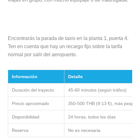
Taxi
Encontrarás la parada de taxis en la planta 1, puerta 4.
Ten en cuenta que hay un recargo fijo sobre la tarifa
normal por salir del aeropuerto.
Información
Detalle
Duración del trayecto
45-60 minutos (según tráfico)
Precio aproximado
350-500 THB (9-13 €), más peajes si
Disponibilidad
24 horas, todos los días
Reserva
No es necesaria