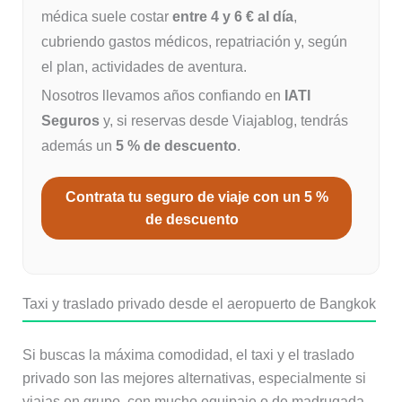
médica suele costar
entre 4 y 6 € al día
,
cubriendo gastos médicos, repatriación y, según
el plan, actividades de aventura.
Nosotros llevamos años confiando en
IATI
Seguros
y, si reservas desde Viajablog, tendrás
además un
5 % de descuento
.
Contrata tu seguro de viaje con un 5 %
de descuento
Taxi y traslado privado desde el aeropuerto de Bangkok
Si buscas la máxima comodidad, el taxi y el traslado
privado son las mejores alternativas, especialmente si
viajas en grupo, con mucho equipaje o de madrugada.