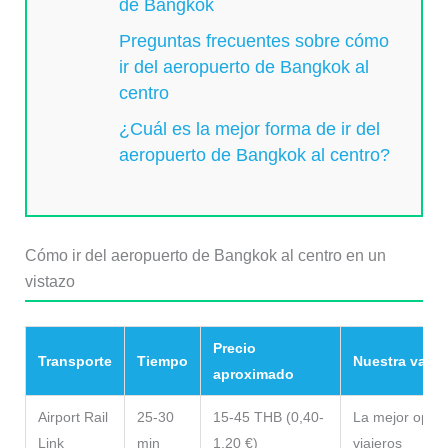
de Bangkok
Preguntas frecuentes sobre cómo
ir del aeropuerto de Bangkok al
centro
¿Cuál es la mejor forma de ir del
aeropuerto de Bangkok al centro?
Cómo ir del aeropuerto de Bangkok al centro en un
vistazo
Precio
Transporte
Tiempo
Nuestra valor
aproximado
Airport Rail
25-30
15-45 THB (0,40-
La mejor opció
Link
min
1,20 €)
viajeros