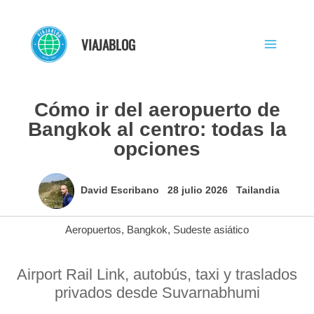
Ir
al
VIAJABLOG
contenido
Cómo ir del aeropuerto de
Bangkok al centro: todas la
opciones
David Escribano
28 julio 2026
Tailandia
Aeropuertos
,
Bangkok
,
Sudeste asiático
Airport Rail Link, autobús, taxi y traslados
privados desde Suvarnabhumi