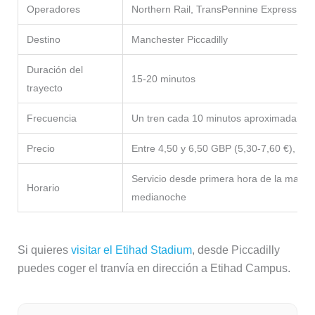
Operadores
Northern Rail, TransPennine Express y o
Destino
Manchester Piccadilly
Duración del
15-20 minutos
trayecto
Frecuencia
Un tren cada 10 minutos aproximadamen
Precio
Entre 4,50 y 6,50 GBP (5,30-7,60 €), seg
Servicio desde primera hora de la mañan
Horario
medianoche
Si quieres
visitar el Etihad Stadium
, desde Piccadilly
puedes coger el tranvía en dirección a Etihad Campus.