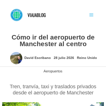
Ir
al
VIAJABLOG
contenido
Cómo ir del aeropuerto de
Manchester al centro
David Escribano
28 julio 2026
Reino Unido
Aeropuertos
Tren, tranvía, taxi y traslados privados
desde el aeropuerto de Manchester