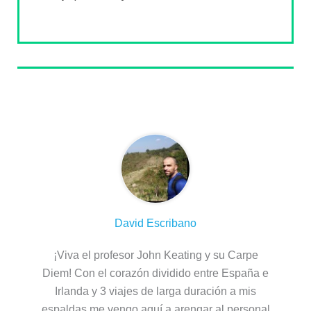
Sobre el autor
David Escribano
¡Viva el profesor John Keating y su Carpe
Diem! Con el corazón dividido entre España e
Irlanda y 3 viajes de larga duración a mis
espaldas me vengo aquí a arengar al personal