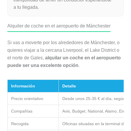
a tu llegada.
Alquiler de coche en el aeropuerto de Mánchester
Si vas a moverte por los alrededores de Mánchester, o
quieres viajar a la cercana Liverpool, el Lake District o
el norte de Gales,
alquilar un coche en el aeropuerto
puede ser una excelente opción
.
Información
Detalle
Precio orientativo
Desde unos 25-35 € al día, según l
Compañías
Avis, Budget, National, Alamo, Enterpr
Recogida
Oficinas situadas en la terminal del 