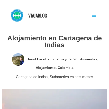
Ir
al
VIAJABLOG
contenido
Alojamiento en Cartagena de
Indias
David Escribano
7 mayo 2026
A-noindex
,
Alojamiento
,
Colombia
Cartagena de Indias
,
Sudamerica en seis meses