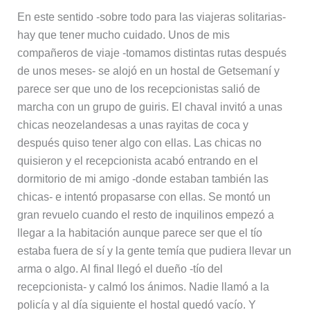
En este sentido -sobre todo para las viajeras solitarias-
hay que tener mucho cuidado. Unos de mis
compañeros de viaje -tomamos distintas rutas después
de unos meses- se alojó en un hostal de Getsemaní y
parece ser que uno de los recepcionistas salió de
marcha con un grupo de guiris. El chaval invitó a unas
chicas neozelandesas a unas rayitas de coca y
después quiso tener algo con ellas. Las chicas no
quisieron y el recepcionista acabó entrando en el
dormitorio de mi amigo -donde estaban también las
chicas- e intentó propasarse con ellas. Se montó un
gran revuelo cuando el resto de inquilinos empezó a
llegar a la habitación aunque parece ser que el tío
estaba fuera de sí y la gente temía que pudiera llevar un
arma o algo. Al final llegó el dueño -tío del
recepcionista- y calmó los ánimos. Nadie llamó a la
policía y al día siguiente el hostal quedó vacío. Y