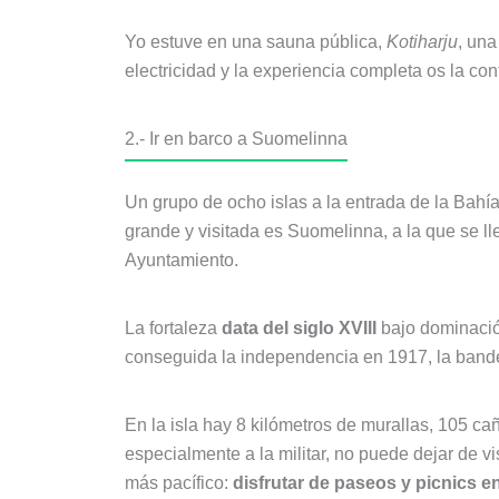
Yo estuve en una sauna pública,
Kotiharju
, un
electricidad y la experiencia completa os la co
2.- Ir en barco a Suomelinna
Un grupo de ocho islas a la entrada de la Bahí
grande y visitada es Suomelinna, a la que se l
Ayuntamiento.
La fortaleza
data del siglo XVIII
bajo dominació
conseguida la independencia en 1917, la bande
En la isla hay 8 kilómetros de murallas, 105 caño
especialmente a la militar, no puede dejar de v
más pacífico:
disfrutar de paseos y picnics e