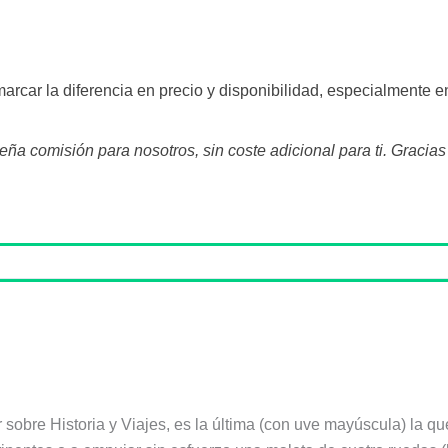
arcar la diferencia en precio y disponibilidad, especialmente e
a comisión para nosotros, sin coste adicional para ti. Gracia
r sobre Historia y Viajes, es la última (con uve mayúscula) la q