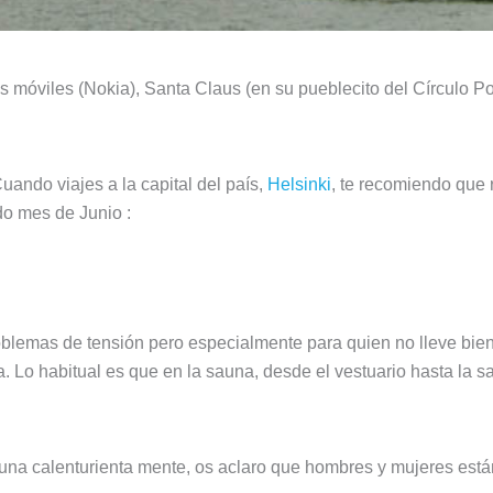
 móviles (Nokia), Santa Claus (en su pueblecito del Círculo Po
ando viajes a la capital del país,
Helsinki
, te recomiendo que 
do mes de Junio :
blemas de tensión pero especialmente para quien no lleve bie
la. Lo habitual es que en la sauna, desde el vestuario hasta la s
lguna calenturienta mente, os aclaro que hombres y mujeres est