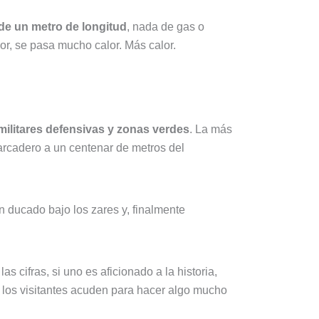
de un metro de longitud
, nada de gas o
or, se pasa mucho calor. Más calor.
ilitares defensivas y zonas verdes
. La más
arcadero a un centenar de metros del
ducado bajo los zares y, finalmente
s cifras, si uno es aficionado a la historia,
de los visitantes acuden para hacer algo mucho