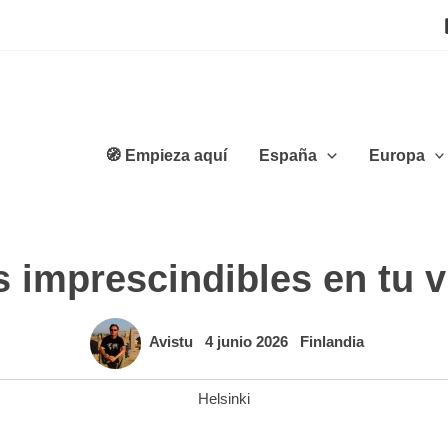
🧭 Empieza aquí
España
Europa
 imprescindibles en tu v
Avistu
4 junio 2026
Finlandia
Helsinki