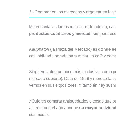
3.- Comprar en los mercados y regatear en los 
Me encanta visitar los mercados, lo admito, cas
productos cotidianos y mercadillos
, para es
Kauppatori
(la Plaza del Mercado) es
donde se
casi obligada parada para tomar un café y com
Si quieres algo un poco más exclusivo, como 
mercado cubierto). Data de 1889 y merece la pen
vemos en sus expositores. Y también hay sushi
¿Quieres comprar antigüedades o cosas que o
abierto todo el año aunque
su mayor activida
sus mesas.