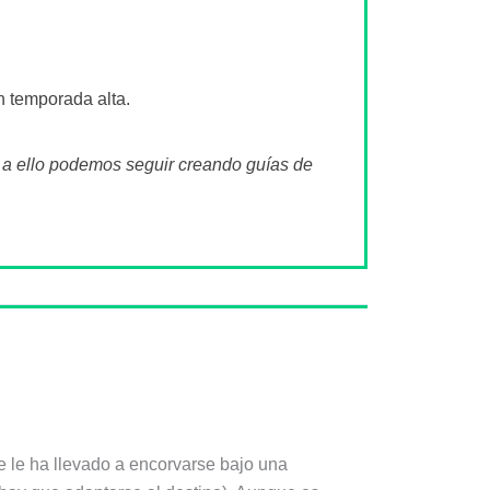
n temporada alta.
s a ello podemos seguir creando guías de
ue le ha llevado a encorvarse bajo una