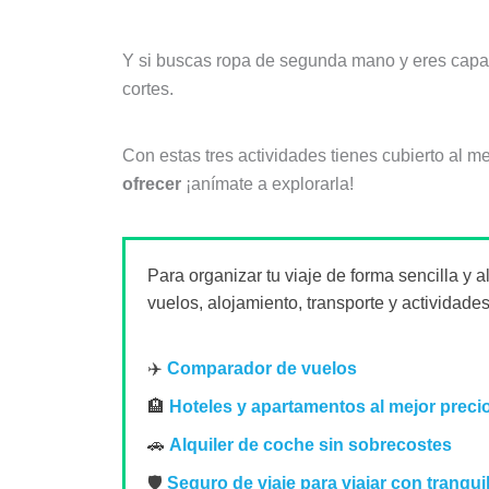
Y si buscas ropa de segunda mano y eres cap
cortes.
Con estas tres actividades tienes cubierto al 
ofrecer
¡anímate a explorarla!
Para organizar tu viaje de forma sencilla y 
vuelos, alojamiento, transporte y actividades
✈️
Comparador de vuelos
🏨
Hoteles y apartamentos al mejor preci
🚗
Alquiler de coche sin sobrecostes
🛡️
Seguro de viaje para viajar con tranqui