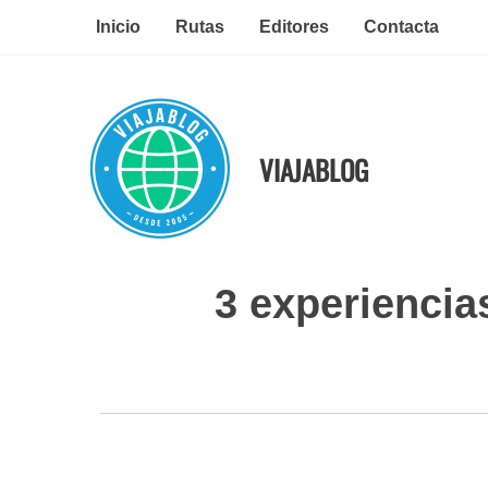
Ir
Inicio
Rutas
Editores
Contacta
al
contenido
VIAJABLOG
3 experiencias