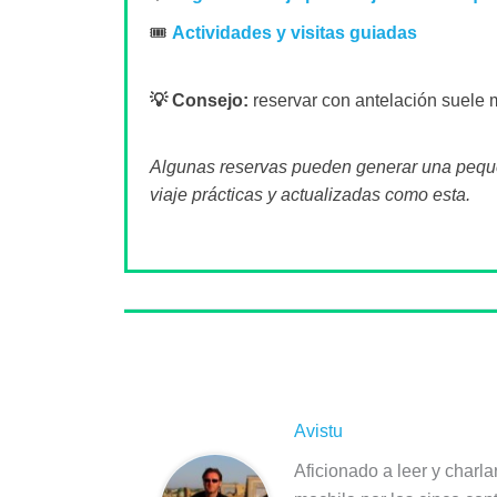
🎟️
Actividades y visitas guiadas
💡 Consejo:
reservar con antelación suele m
Algunas reservas pueden generar una pequeñ
viaje prácticas y actualizadas como esta.
Sobre el autor
Avistu
Aficionado a leer y charla