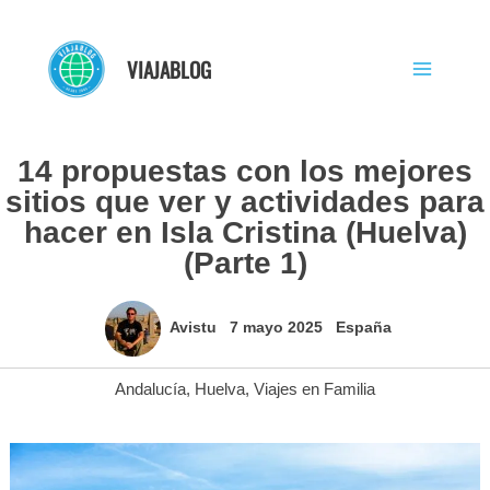
Ir
al
VIAJABLOG
contenido
14 propuestas con los mejores
sitios que ver y actividades para
hacer en Isla Cristina (Huelva)
(Parte 1)
Avistu
7 mayo 2025
España
Andalucía
,
Huelva
,
Viajes en Familia