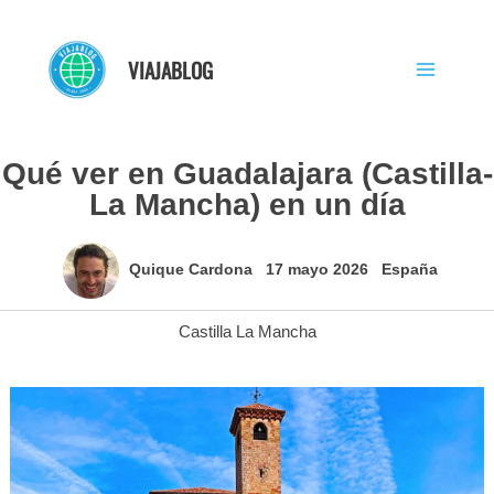
Ir
al
VIAJABLOG
contenido
Qué ver en Guadalajara (Castilla-
La Mancha) en un día
Quique Cardona
17 mayo 2026
España
Castilla La Mancha