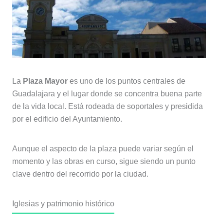
La
Plaza Mayor
es uno de los puntos centrales de
Guadalajara y el lugar donde se concentra buena parte
de la vida local. Está rodeada de soportales y presidida
por el edificio del Ayuntamiento.
Aunque el aspecto de la plaza puede variar según el
momento y las obras en curso, sigue siendo un punto
clave dentro del recorrido por la ciudad.
Iglesias y patrimonio histórico