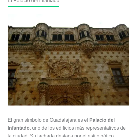
El Palacio del Infantado
El gran símbolo de Guadalajara es el
Palacio del
Infantado
, uno de los edificios más representativos de
la ciudad. Su fachada destaca por el estilo gótico