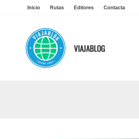
Ir
Inicio
Rutas
Editores
Contacta
al
contenido
VIAJABLOG