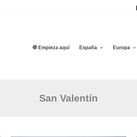
🧭 Empieza aquí
España
Europa
San Valentín