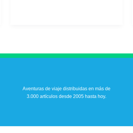
Aventuras de viaje distribuidas en más de
3.000 artículos desde 2005 hasta hoy.