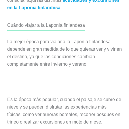
consultar aquí las distintas
actividades y excursiones
en la Laponia finlandesa
.
Cuándo viajar a la Laponia finlandesa
La mejor época para viajar a la Laponia finlandesa
depende en gran medida de lo que quieras ver y vivir en
el destino, ya que las condiciones cambian
completamente entre invierno y verano.
Invierno (de noviembre a marzo)
Es la época más popular, cuando el paisaje se cubre de
nieve y se pueden disfrutar las experiencias más
típicas, como ver auroras boreales, recorrer bosques en
trineo o realizar excursiones en moto de nieve.