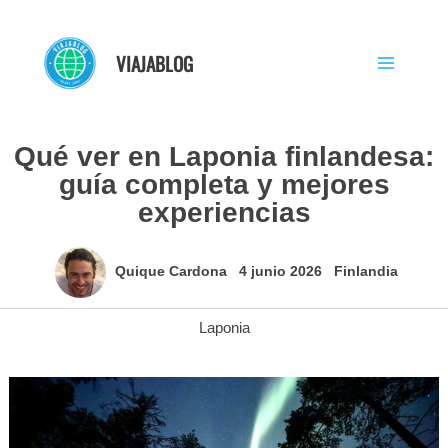
Ir
al
VIAJABLOG
contenido
Qué ver en Laponia finlandesa:
guía completa y mejores
experiencias
Quique Cardona
4 junio 2026
Finlandia
Laponia