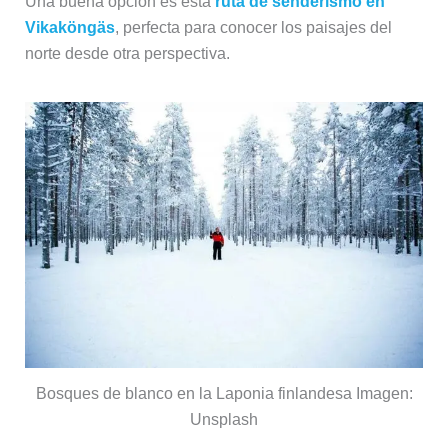
Una buena opción es esta
ruta de senderismo en
Vikaköngäs
, perfecta para conocer los paisajes del
norte desde otra perspectiva.
Bosques de blanco en la Laponia finlandesa Imagen:
Unsplash