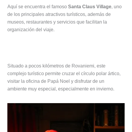
Aquí se encuentra el famoso
Santa Claus Village
, uno
de los principales atractivos turísticos, además de
museos, restaurantes y servicios que facilitan la
organización del viaje.
Santa Claus Village
Situado a pocos kilómetros de Rovaniemi, este
complejo turístico permite cruzar el círculo polar ártico,
visitar la oficina de Papá Noel y disfrutar de un
ambiente muy especial, especialmente en invierno.