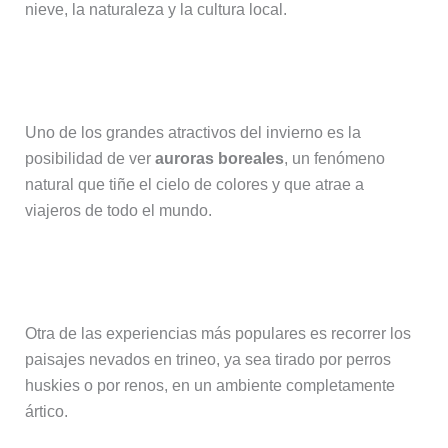
nieve, la naturaleza y la cultura local.
Ver auroras boreales
Uno de los grandes atractivos del invierno es la
posibilidad de ver
auroras boreales
, un fenómeno
natural que tiñe el cielo de colores y que atrae a
viajeros de todo el mundo.
Trineos de huskies y renos
Otra de las experiencias más populares es recorrer los
paisajes nevados en trineo, ya sea tirado por perros
huskies o por renos, en un ambiente completamente
ártico.