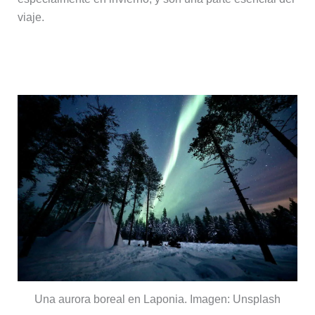
viaje.
Ver auroras boreales
Una aurora boreal en Laponia. Imagen: Unsplash