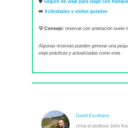
🛡️
Seguro de viaje para viajar con tranqui
🎟️
Actividades y visitas guiadas
💡 Consejo:
reservar con antelación suele m
Algunas reservas pueden generar una pequeñ
viaje prácticas y actualizadas como esta.
Sobre el autor
David Escribano
¡Viva el profesor John Ke