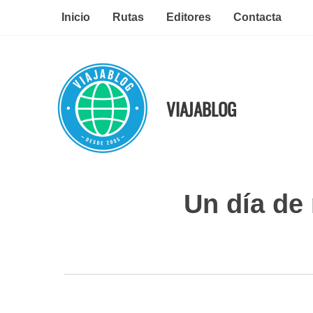
Ir
Inicio
Rutas
Editores
Contacta
al
contenido
VIAJABLOG
Un día de