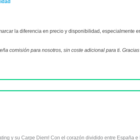
lidad
arcar la diferencia en precio y disponibilidad, especialmente e
a comisión para nosotros, sin coste adicional para ti. Gracia
ating y su Carpe Diem! Con el corazón dividido entre España e I