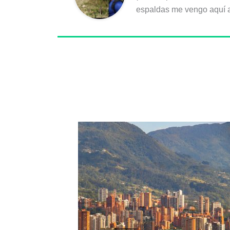
espaldas me vengo aquí a 