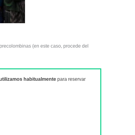
 precolombinas (en este caso, procede del
utilizamos habitualmente
para reservar