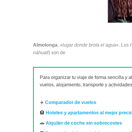
Almolonga
, «
lugar donde brota el agua
«. Los 
náhuatl
) son de
Para organizar tu viaje de forma sencilla y 
vuelos, alojamiento, transporte y actividades
✈️
Comparador de vuelos
🏨
Hoteles y apartamentos al mejor preci
🚗
Alquiler de coche sin sobrecostes