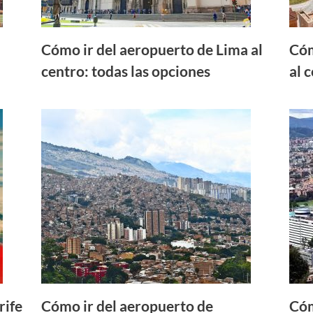
Cómo ir del aeropuerto de Lima al
Cóm
centro: todas las opciones
al 
rife
Cómo ir del aeropuerto de
Cóm