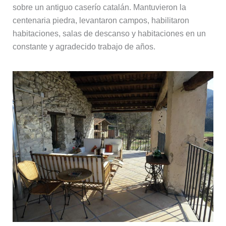
sobre un antiguo caserío catalán. Mantuvieron la
centenaria piedra, levantaron campos, habilitaron
habitaciones, salas de descanso y habitaciones en un
constante y agradecido trabajo de años.