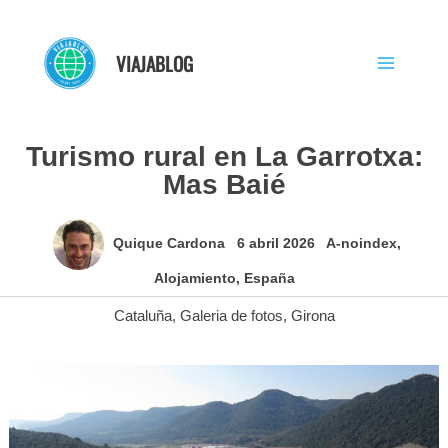
Ir
al
VIAJABLOG
contenido
Turismo rural en La Garrotxa:
Mas Baié
Quique Cardona
6 abril 2026
A-noindex
,
Alojamiento
,
España
Cataluña
,
Galeria de fotos
,
Girona