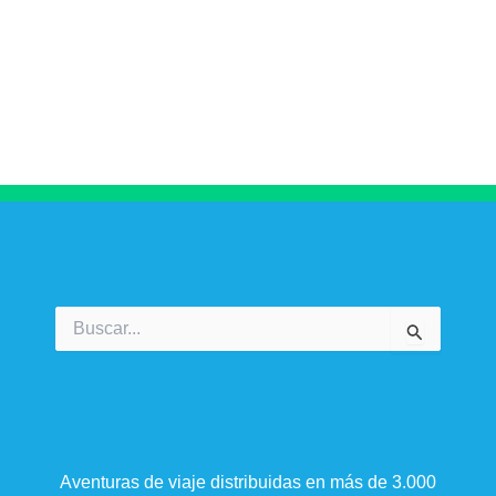
Buscar
por:
Aventuras de viaje distribuidas en más de 3.000