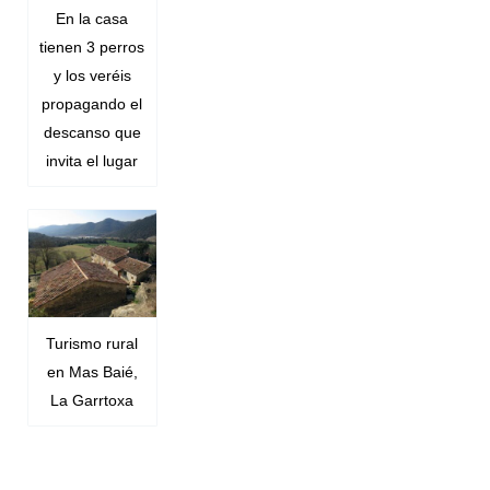
En la casa
tienen 3 perros
y los veréis
propagando el
descanso que
invita el lugar
Turismo rural
en Mas Baié,
La Garrtoxa