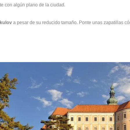
te con algún plano de la ciudad.
ikulov
a pesar de su reducido tamaño. Ponte unas zapatillas c