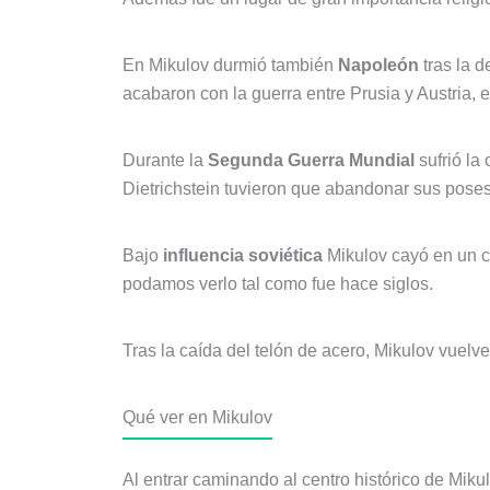
En Mikulov durmió también
Napoleón
tras la d
acabaron con la guerra entre Prusia y Austria, 
Durante la
Segunda Guerra Mundial
sufrió la
Dietrichstein tuvieron que abandonar sus pose
Bajo
influencia soviética
Mikulov cayó en un co
podamos verlo tal como fue hace siglos.
Tras la caída del telón de acero, Mikulov vuelv
Qué ver en Mikulov
Al entrar caminando al centro histórico de Miku