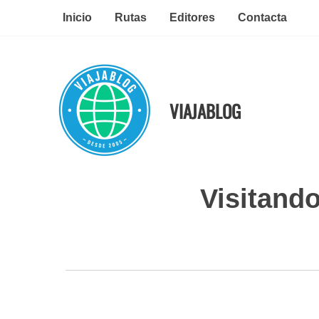
Ir
Inicio
Rutas
Editores
Contacta
al
contenido
VIAJABLOG
Visitando