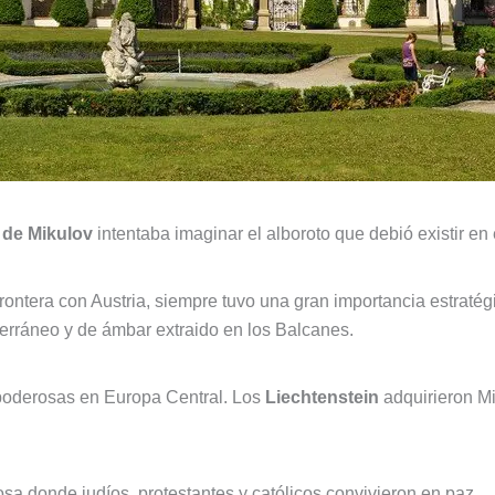
 de Mikulov
intentaba imaginar el alboroto que debió existir en
frontera con Austria, siempre tuvo una gran importancia estratégi
erráneo y de ámbar extraido en los Balcanes.
 poderosas en Europa Central. Los
Liechtenstein
adquirieron Mi
sa donde judíos, protestantes y católicos convivieron en paz.