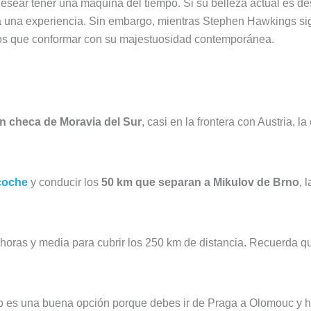
esear tener una máquina del tiempo. Si su belleza actual es de
 una experiencia. Sin embargo, mientras Stephen Hawkings siga
emos que conformar con su majestuosidad contemporánea.
ón checa de Moravia del Sur
, casi en la frontera con Austria, 
 coche
y conducir los
50 km que separan a Mikulov de Brno
, 
s horas y media para cubrir los 250 km de distancia. Recuerda qu
no es una buena opción porque debes ir de Praga a Olomouc y h