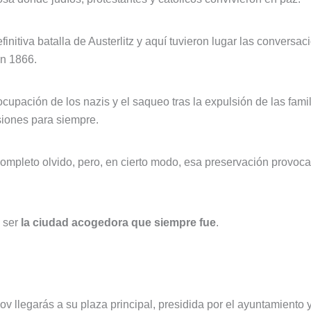
efinitiva batalla de Austerlitz y aquí tuvieron lugar las conversa
en 1866.
 ocupación de los nazis y el saqueo tras la expulsión de las fami
siones para siempre.
mpleto olvido, pero, en cierto modo, esa preservación provoca
e ser
la ciudad acogedora que siempre fue
.
lov llegarás a su plaza principal, presidida por el ayuntamiento