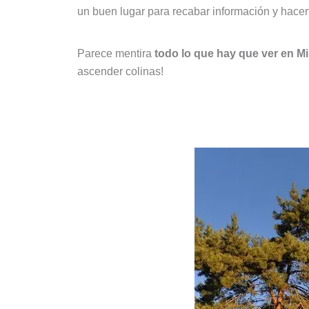
un buen lugar para recabar información y hacer
Parece mentira
todo lo que hay que ver en M
ascender colinas!
El castillo de Mikulov