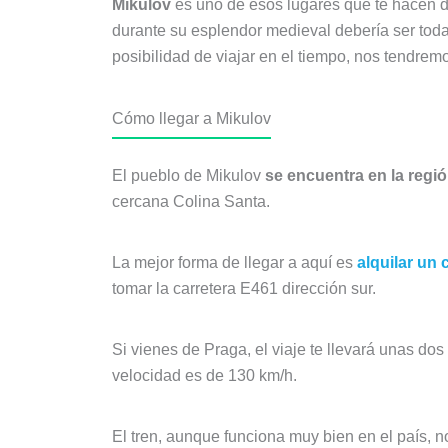
Mikulov
es uno de esos lugares que te hacen d
durante su esplendor medieval debería ser toda
posibilidad de viajar en el tiempo, nos tendr
Cómo llegar a Mikulov
El pueblo de Mikulov
se encuentra en la regi
cercana Colina Santa.
La mejor forma de llegar a aquí es
alquilar un
tomar la carretera E461 dirección sur.
Si vienes de Praga, el viaje te llevará unas do
velocidad es de 130 km/h.
El tren, aunque funciona muy bien en el país, 