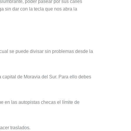
slumbrante, poder pasear por sus calles
 sin dar con la tecla que nos abra la
la cual se puede divisar sin problemas desde la
la capital de Moravia del Sur. Para ello debes
e en las autopistas checas el límite de
acer traslados.