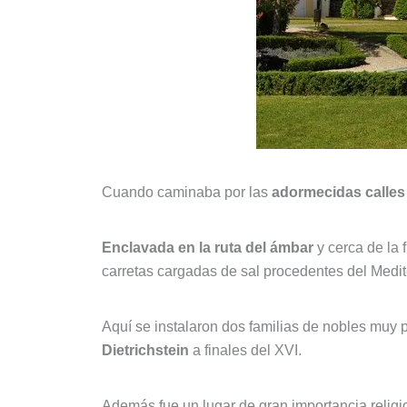
Cuando caminaba por las
adormecidas calles
Enclavada en la ruta del ámbar
y cerca de la 
carretas cargadas de sal procedentes del Medit
Aquí se instalaron dos familias de nobles muy
Dietrichstein
a finales del XVI.
Además fue un lugar de gran importancia religio