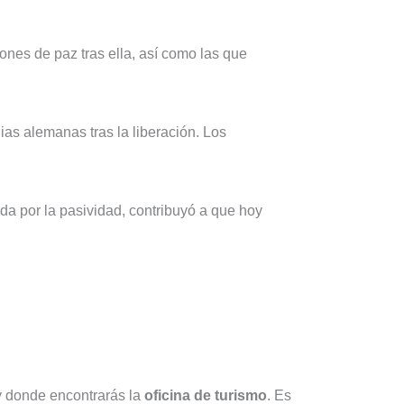
ciones de paz tras ella, así como las que
lias alemanas tras la liberación. Los
da por la pasividad, contribuyó a que hoy
 y donde encontrarás la
oficina de turismo
. Es