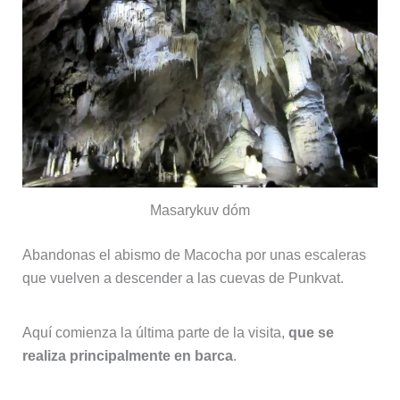
Masarykuv dóm
Abandonas el abismo de Macocha por unas escaleras
que vuelven a descender a las cuevas de Punkvat.
Aquí comienza la última parte de la visita,
que se
realiza principalmente en barca
.