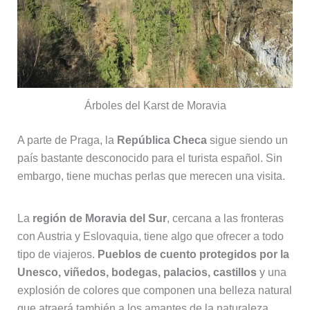
Árboles del Karst de Moravia
A parte de Praga, la
República Checa
sigue siendo un
país bastante desconocido para el turista español. Sin
embargo, tiene muchas perlas que merecen una visita.
La
región de Moravia del Sur
, cercana a las fronteras
con Austria y Eslovaquia, tiene algo que ofrecer a todo
tipo de viajeros.
Pueblos de cuento protegidos por la
Unesco, viñedos, bodegas, palacios, castillos
y una
explosión de colores que componen una belleza natural
que atraerá también a los amantes de la naturaleza.