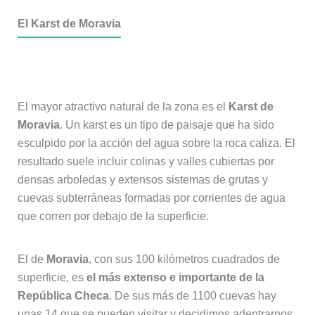
El Karst de Moravia
El mayor atractivo natural de la zona es el
Karst de
Moravia
. Un karst es un tipo de paisaje que ha sido
esculpido por la acción del agua sobre la roca caliza. El
resultado suele incluir colinas y valles cubiertas por
densas arboledas y extensos sistemas de grutas y
cuevas subterráneas formadas por corrientes de agua
que corren por debajo de la superficie.
El de
Moravia
, con sus 100 kilómetros cuadrados de
superficie, es
el más extenso e importante de la
República Checa
. De sus más de 1100 cuevas hay
unas 14 que se pueden visitar y decidimos adentrarnos