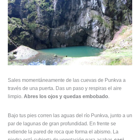
Sales momentáneamente de las cuevas de Punkva a
través de una puerta. Das un paso y respiras el aire
limpio.
Abres los ojos y quedas embobado
.
Bajo tus pies corren las aguas del río Punkva, junto a un
par de lagunas de gran profundidad. En frente se
extiende la pared de roca que forma el abismo. La
piedra está cubierta de vegetación para acabar,
casi