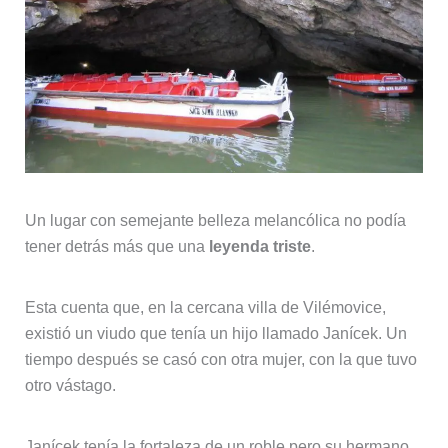
Un lugar con semejante belleza melancólica no podía
tener detrás más que una
leyenda triste
.
Esta cuenta que, en la cercana villa de Vilémovice,
existió un viudo que tenía un hijo llamado Janícek. Un
tiempo después se casó con otra mujer, con la que tuvo
otro vástago.
Janícek tenía la fortaleza de un roble pero su hermano