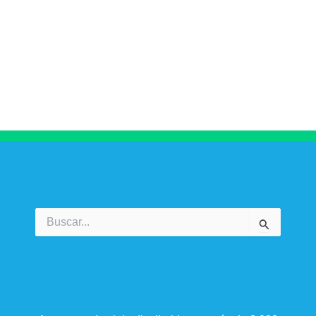
Buscar
por: