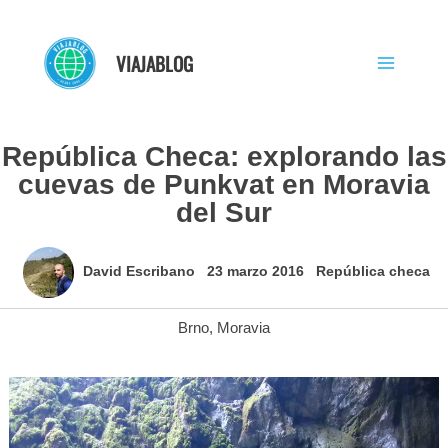
Ir
al
VIAJABLOG
contenido
República Checa: explorando las
cuevas de Punkvat en Moravia
del Sur
David Escribano
23 marzo 2016
República checa
Brno
,
Moravia