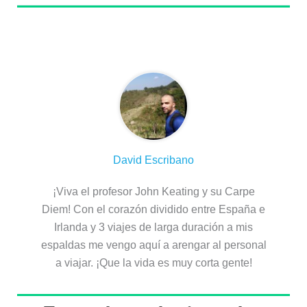
Sobre el autor
David Escribano
¡Viva el profesor John Keating y su Carpe
Diem! Con el corazón dividido entre España e
Irlanda y 3 viajes de larga duración a mis
espaldas me vengo aquí a arengar al personal
a viajar. ¡Que la vida es muy corta gente!