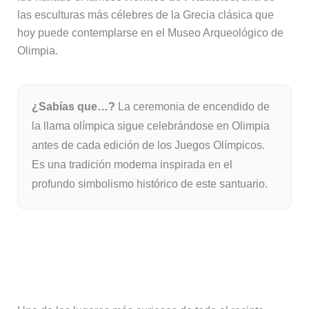
las esculturas más célebres de la Grecia clásica que
hoy puede contemplarse en el Museo Arqueológico de
Olimpia.
¿Sabías que…?
La ceremonia de encendido de
la llama olímpica sigue celebrándose en Olimpia
antes de cada edición de los Juegos Olímpicos.
Es una tradición moderna inspirada en el
profundo simbolismo histórico de este santuario.
El taller de Fidias, donde nació una
de las Siete Maravillas del Mundo
Antiguo