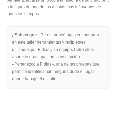
permite acercarse un poco a la historia de su creación y
a la figura de uno de los artistas más influyentes de
todos los tiempos.
¿Sabías que…?
Los arqueólogos encontraron
en este taller herramientas y recipientes
utilizados por Fidias y su equipo. Entre ellos
apareció una copa con la inscripción
«Pertenezco a Fidias», una de las pruebas que
permitió identificar sin ninguna duda el lugar
donde trabajó el escultor.
El gimnasio y la palestra, donde
entrenaban los atletas olímpicos