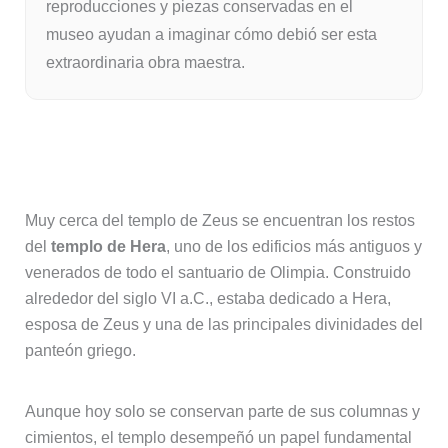
reproducciones y piezas conservadas en el
museo ayudan a imaginar cómo debió ser esta
extraordinaria obra maestra.
El templo de Hera y el origen de la
llama olímpica
Muy cerca del templo de Zeus se encuentran los restos
del
templo de Hera
, uno de los edificios más antiguos y
venerados de todo el santuario de Olimpia. Construido
alrededor del siglo VI a.C., estaba dedicado a Hera,
esposa de Zeus y una de las principales divinidades del
panteón griego.
Aunque hoy solo se conservan parte de sus columnas y
cimientos, el templo desempeñó un papel fundamental