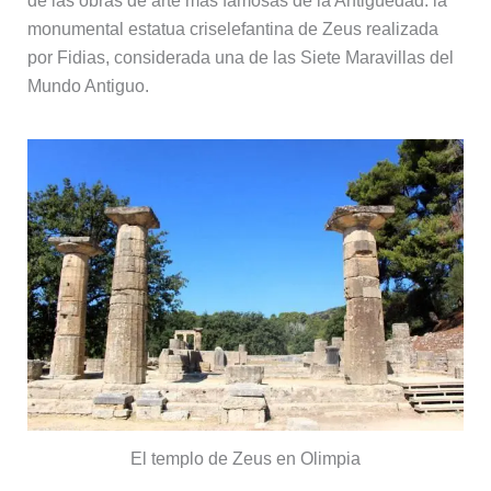
de las obras de arte más famosas de la Antigüedad: la
monumental estatua criselefantina de Zeus realizada
por Fidias, considerada una de las Siete Maravillas del
Mundo Antiguo.
El templo de Zeus en Olimpia