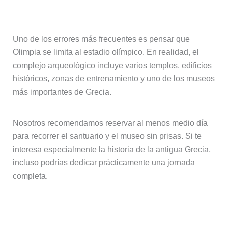
Dedica al menos medio día a la visita
Uno de los errores más frecuentes es pensar que
Olimpia se limita al estadio olímpico. En realidad, el
complejo arqueológico incluye varios templos, edificios
históricos, zonas de entrenamiento y uno de los museos
más importantes de Grecia.
Nosotros recomendamos reservar al menos medio día
para recorrer el santuario y el museo sin prisas. Si te
interesa especialmente la historia de la antigua Grecia,
incluso podrías dedicar prácticamente una jornada
completa.
Visita el recinto a primera hora en
verano