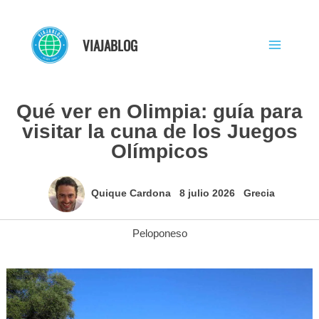
Ir
al
VIAJABLOG
contenido
Qué ver en Olimpia: guía para
visitar la cuna de los Juegos
Olímpicos
Quique Cardona
8 julio 2026
Grecia
Peloponeso