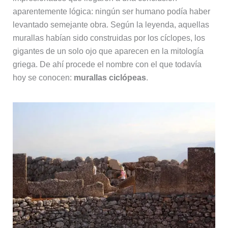
aparentemente lógica: ningún ser humano podía haber
levantado semejante obra. Según la leyenda, aquellas
murallas habían sido construidas por los cíclopes, los
gigantes de un solo ojo que aparecen en la mitología
griega. De ahí procede el nombre con el que todavía
hoy se conocen:
murallas ciclópeas
.