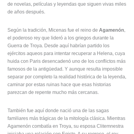
de novelas, películas y leyendas que siguen vivas miles
de años después.
Según la tradición, Micenas fue el reino de
Agamenón
,
el poderoso rey que lideró a los griegos durante la
Guerra de Troya. Desde aquí habrían partido los
ejércitos aqueos para intentar recuperar a Helena, cuya
huida con Paris desencadenó uno de los conflictos más
famosos de la antigüedad. Y aunque resulta imposible
separar por completo la realidad histórica de la leyenda,
caminar por estas ruinas hace que esas historias
parezcan de repente mucho más cercanas.
También fue aquí donde nació una de las sagas
familiares más trágicas de la mitología clásica. Mientras
Agamenón combatía en Troya, su esposa Clitemnestra
iniciaba una relación con Egisto. A su regreso, el rey