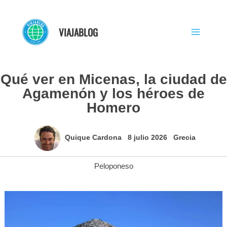
Ir
al
VIAJABLOG
contenido
Qué ver en Micenas, la ciudad de
Agamenón y los héroes de
Homero
Quique Cardona
8 julio 2026
Grecia
Peloponeso