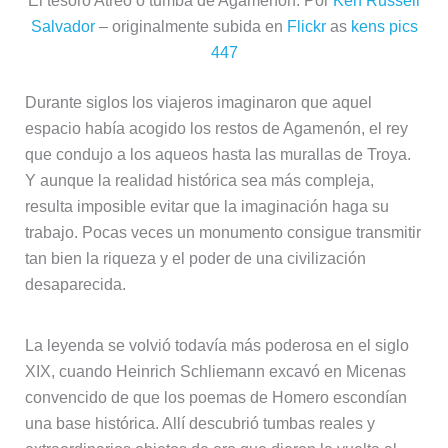
El tesoro Atreo o tumba de Agamenón. Por
Ken Russell
Salvador
– originalmente subida en
Flickr
as
kens pics
447
Durante siglos los viajeros imaginaron que aquel
espacio había acogido los restos de Agamenón, el rey
que condujo a los aqueos hasta las murallas de Troya.
Y aunque la realidad histórica sea más compleja,
resulta imposible evitar que la imaginación haga su
trabajo. Pocas veces un monumento consigue transmitir
tan bien la riqueza y el poder de una civilización
desaparecida.
La leyenda se volvió todavía más poderosa en el siglo
XIX, cuando Heinrich Schliemann excavó en Micenas
convencido de que los poemas de Homero escondían
una base histórica. Allí descubrió tumbas reales y