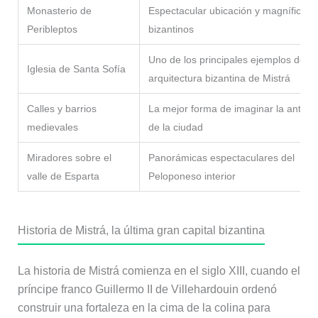
Monasterio de
Espectacular ubicación y magníficos 
Peribleptos
bizantinos
Uno de los principales ejemplos de
Iglesia de Santa Sofía
arquitectura bizantina de Mistrá
Calles y barrios
La mejor forma de imaginar la antigu
medievales
de la ciudad
Miradores sobre el
Panorámicas espectaculares del
valle de Esparta
Peloponeso interior
Historia de Mistrá, la última gran capital bizantina
La historia de Mistrá comienza en el siglo XIII, cuando el
príncipe franco Guillermo II de Villehardouin ordenó
construir una fortaleza en la cima de la colina para