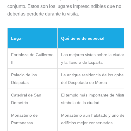
conjunto. Estos son los lugares imprescindibles que no
deberías perderte durante tu visita.
Lugar
Qué tiene de especial
Fortaleza de Guillermo
Las mejores vistas sobre la ciudad m
II
y la llanura de Esparta
Palacio de los
La antigua residencia de los goberna
Déspotas
del Despotado de Morea
Catedral de San
El templo más importante de Mistrá y
Demetrio
símbolo de la ciudad
Monasterio de
Monasterio aún habitado y uno de los
Pantanassa
edificios mejor conservados