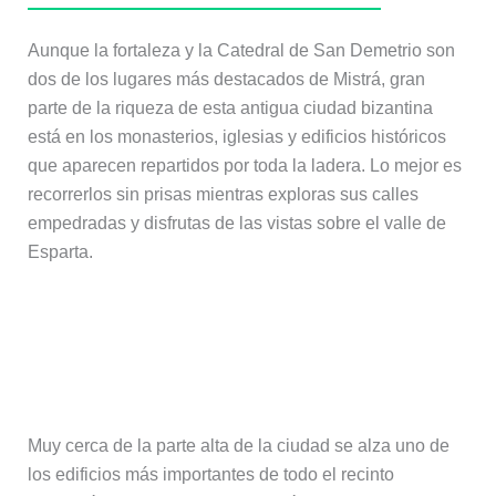
Aunque la fortaleza y la Catedral de San Demetrio son
dos de los lugares más destacados de Mistrá, gran
parte de la riqueza de esta antigua ciudad bizantina
está en los monasterios, iglesias y edificios históricos
que aparecen repartidos por toda la ladera. Lo mejor es
recorrerlos sin prisas mientras exploras sus calles
empedradas y disfrutas de las vistas sobre el valle de
Esparta.
El Palacio de los Déspotas,
residencia de los gobernantes de
Mistrá
Muy cerca de la parte alta de la ciudad se alza uno de
los edificios más importantes de todo el recinto