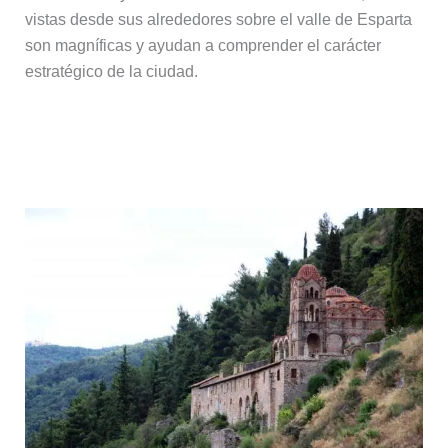
vistas desde sus alrededores sobre el valle de Esparta
son magníficas y ayudan a comprender el carácter
estratégico de la ciudad.
El monasterio de Pantanassa, el
alma viva de Mistrá