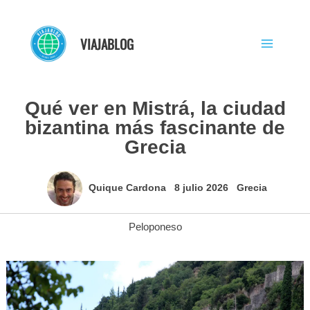
Ir
al
VIAJABLOG
contenido
Qué ver en Mistrá, la ciudad
bizantina más fascinante de
Grecia
Quique Cardona
8 julio 2026
Grecia
Peloponeso