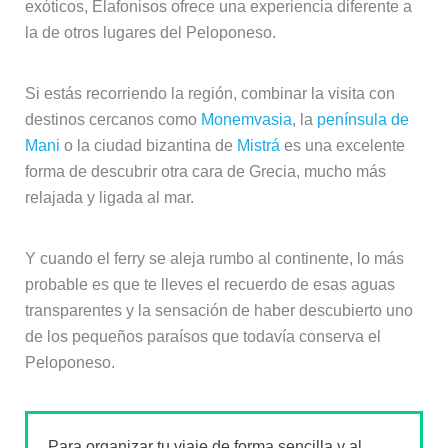
exóticos, Elafonisos ofrece una experiencia diferente a
la de otros lugares del Peloponeso.
Si estás recorriendo la región, combinar la visita con
destinos cercanos como
Monemvasia
, la
península de
Mani
o la ciudad bizantina de
Mistrá
es una excelente
forma de descubrir otra cara de Grecia, mucho más
relajada y ligada al mar.
Y cuando el ferry se aleja rumbo al continente, lo más
probable es que te lleves el recuerdo de esas aguas
transparentes y la sensación de haber descubierto uno
de los pequeños paraísos que todavía conserva el
Peloponeso.
Para organizar tu viaje de forma sencilla y al