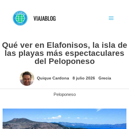
Ir
al
VIAJABLOG
contenido
Qué ver en Elafonisos, la isla de
las playas más espectaculares
del Peloponeso
Quique Cardona
8 julio 2026
Grecia
Peloponeso