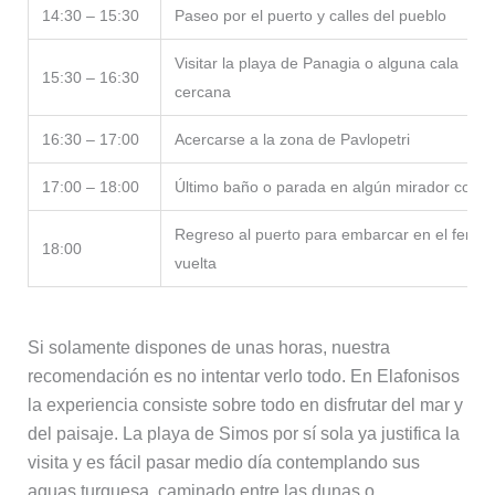
14:30 – 15:30
Paseo por el puerto y calles del pueblo
Visitar la playa de Panagia o alguna cala
15:30 – 16:30
cercana
16:30 – 17:00
Acercarse a la zona de Pavlopetri
17:00 – 18:00
Último baño o parada en algún mirador coste
Regreso al puerto para embarcar en el ferry 
18:00
vuelta
Si solamente dispones de unas horas, nuestra
recomendación es no intentar verlo todo. En Elafonisos
la experiencia consiste sobre todo en disfrutar del mar y
del paisaje. La playa de Simos por sí sola ya justifica la
visita y es fácil pasar medio día contemplando sus
aguas turquesa, caminado entre las dunas o