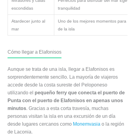
Miradores y calas
Perfectos para disfrutar del mar Egeo c
escondidas
tranquilidad
Atardecer junto al
Uno de los mejores momentos para disfr
mar
de la isla
Cómo llegar a Elafonisos
Aunque se trata de una isla, llegar a Elafonisos es
sorprendentemente sencillo. La mayoría de viajeros
accede desde la costa sureste del Peloponeso
utilizando el
pequeño ferry que conecta el puerto de
Punta con el puerto de Elafonisos en apenas unos
minutos
. Gracias a esta corta travesía, muchas
personas visitan la isla en una excursión de un día
desde lugares cercanos como
Monemvasia
o la región
de Laconia.