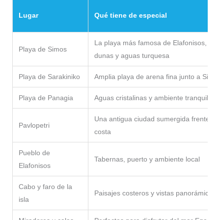
Lugar
Qué tiene de especial
La playa más famosa de Elafonisos, con
Playa de Simos
dunas y aguas turquesa
Playa de Sarakiniko
Amplia playa de arena fina junto a Simo
Playa de Panagia
Aguas cristalinas y ambiente tranquilo
Una antigua ciudad sumergida frente a l
Pavlopetri
costa
Pueblo de
Tabernas, puerto y ambiente local
Elafonisos
Cabo y faro de la
Paisajes costeros y vistas panorámicas
isla