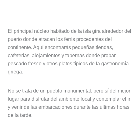
El pueblo de Elafonisos
El principal núcleo habitado de la isla gira alrededor del
puerto donde atracan los ferris procedentes del
continente. Aquí encontrarás pequeñas tiendas,
cafeterías, alojamientos y tabernas donde probar
pescado fresco y otros platos típicos de la gastronomía
griega.
No se trata de un pueblo monumental, pero sí del mejor
lugar para disfrutar del ambiente local y contemplar el ir
y venir de las embarcaciones durante las últimas horas
de la tarde.
Disfrutar de los miradores y del