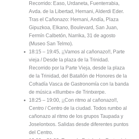
Recorrido: Easo, Urdaneta, Fuenterrabia,
Avda. de la Libertad, Hernani, Alderdi Eder.
Tras el Cañonazo: Hernani, Andía, Plaza
Gipuzkoa, Elkano, Boulevard, San Juan,
Fermín Calbetón, Narrika, 31 de agosto
(Museo San Telmo).
18:15 – 19:45, ¡¡Vamos al cañonazo!!, Parte
vieja / Desde la plaza de la Trinidad.
Recorrido por la Parte Vieja, desde la plaza
de la Trinidad, del Batallón de Honores de la
Cofradía Vasca de Gastronomía con la banda
de música «Illumbe» de Trintxerpe.
18:25 – 19:00, ¡¡Con ritmo al cañonazo!!,
Centro / Centro de la ciudad. Todos rumbo al
cañonazo al ritmo de los grupos Taupada y
Joselontxos. Salidas desde diferentes puntos
del Centro.