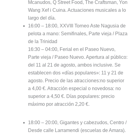
Mcanudos, Q Street Food, The Craftsman, Yon
Wang Xef i Cuina. Actuaciones musicales a lo
largo del día.
16:00 – 18:00, XXVIII Torneo Aste Nagusia de
pelota a mano: Semifinales, Parte vieja / Plaza
de la Trinidad
16:30 – 04:00, Ferial en el Paseo Nuevo,
Parte vieja / Paseo Nuevo. Apertura al público:
del 11 al 21 de agosto, ambos inclusive. Se
establecen dos «días populares»: 11 y 21 de
agosto. Precio de las atracciones:no superior
a 4,00 €. Atracción especial o novedosa: no
superior a 4,50 €. Días populares: precio
máximo por atracción 2,20 €.
18:00 – 20:00, Gigantes y cabezudos, Centro /
Desde calle Larramendi (escuelas de Amara).