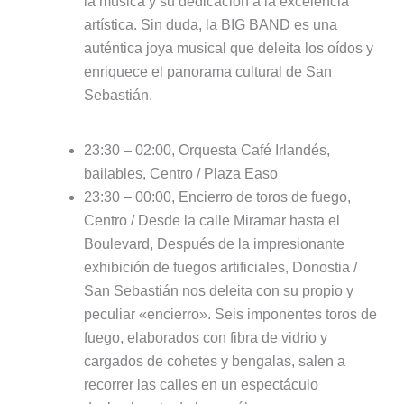
la música y su dedicación a la excelencia
artística. Sin duda, la BIG BAND es una
auténtica joya musical que deleita los oídos y
enriquece el panorama cultural de San
Sebastián.
23:30 – 02:00, Orquesta Café Irlandés,
bailables, Centro / Plaza Easo
23:30 – 00:00, Encierro de toros de fuego,
Centro / Desde la calle Miramar hasta el
Boulevard, Después de la impresionante
exhibición de fuegos artificiales, Donostia /
San Sebastián nos deleita con su propio y
peculiar «encierro». Seis imponentes toros de
fuego, elaborados con fibra de vidrio y
cargados de cohetes y bengalas, salen a
recorrer las calles en un espectáculo