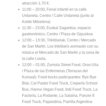
atracción 1,70 €.
11:00 – 20:00, Ferial infantil en la calle
Urdaneta, Centro / Calle Urdaneta (junto al
Koldo Mitxelena)
11:30 – 23:00, Euskal Sagardoa, espacio
gastronómico, Centro / Plaza de Gipuzkoa
12:00 – 13:30, Trikitilariak, Centro / Mercado
de San Martín. Los trikitilaris animarán con su
música el Mercado de San Martín y la zona de
la calle Loiola.
12:00 – 01:00, Zurriola Street Food, Gros-Ulia
/ Plaza de las Enfermeras (Terrazas del
Kursaal). Food trucks participantes: Bye Bye
Blat, Cal Pastor Food Truck, Crepería School
Bus, Hanna Vegan Food, Indi Food Truck, La
Factoría, La Rodante, La Salaína, Panzer 8
Food Truck, Papandina, Parrilla Argentina