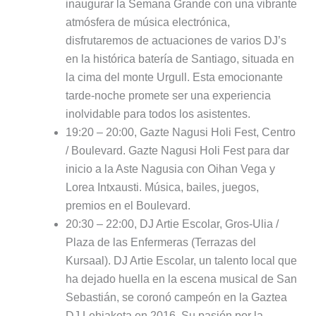
inaugurar la Semana Grande con una vibrante
atmósfera de música electrónica,
disfrutaremos de actuaciones de varios DJ’s
en la histórica batería de Santiago, situada en
la cima del monte Urgull. Esta emocionante
tarde-noche promete ser una experiencia
inolvidable para todos los asistentes.
19:20 – 20:00, Gazte Nagusi Holi Fest, Centro
/ Boulevard. Gazte Nagusi Holi Fest para dar
inicio a la Aste Nagusia con Oihan Vega y
Lorea Intxausti. Música, bailes, juegos,
premios en el Boulevard.
20:30 – 22:00, DJ Artie Escolar, Gros-Ulia /
Plaza de las Enfermeras (Terrazas del
Kursaal). DJ Artie Escolar, un talento local que
ha dejado huella en la escena musical de San
Sebastián, se coronó campeón en la Gaztea
DJ Lehiaketa en 2016. Su pasión por la