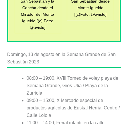
San Sebastián y la
San Sebastián desde
Concha desde el
Monte Igueldo
Mirador del Monte
[(c)Foto: @avistu]
Igueldo [(c) Foto:
@avistu]
Domingo, 13 de agosto en la Semana Grande de San
Sebastián 2023
08:00 – 19:00, XVIII Torneo de voley playa de
Semana Grande, Gros-Ulia / Playa de la
Zurriola
09:00 – 15:00, X Mercado especial de
productos agrícolas de Euskal Herria, Centro /
Calle Loiola
11:00 – 14:00, Ferial infantil en la calle