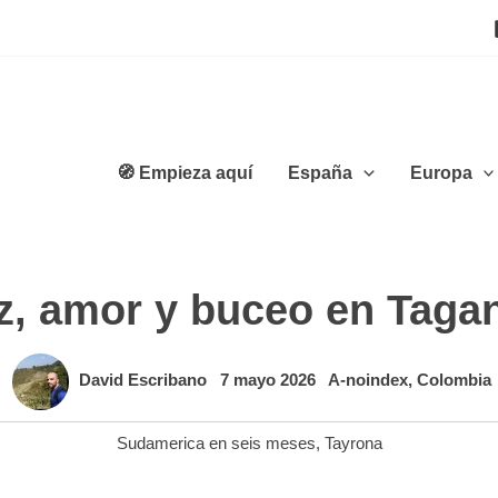
🧭 Empieza aquí
España
Europa
z, amor y buceo en Taga
David Escribano
7 mayo 2026
A-noindex
,
Colombia
Sudamerica en seis meses
,
Tayrona