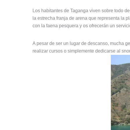
Los habitantes de Taganga viven sobre todo de
la estrecha franja de arena que representa la 
con la faena pesquera y os ofrecerán un servici
A pesar de ser un lugar de descanso, mucha ge
realizar cursos o simplemente dedicarse al sn