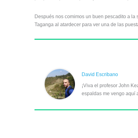
Después nos comimos un buen pescadito a la so
Taganga al atardecer para ver una de las puesta
Sobre el autor
David Escribano
¡Viva el profesor John Ke
espaldas me vengo aquí a 