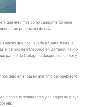
ostero que elegimos como campamento base
comendaron por encima de ésta.
20 plazas que nos llevaría a
Santa Marta
. el
ás el tiempo de transbordo en Barranquilla -no
íamos partido de Cartagena después de comer y
r nos dejó en el paseo marítimo del pueblecito
eblo con sus restaurantes y chiringos de playa.
or allí.