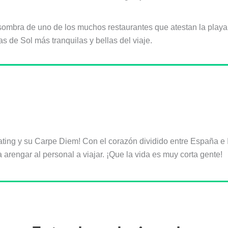
mbra de uno de los muchos restaurantes que atestan la playa y
s de Sol más tranquilas y bellas del viaje.
ating y su Carpe Diem! Con el corazón dividido entre España e I
arengar al personal a viajar. ¡Que la vida es muy corta gente!