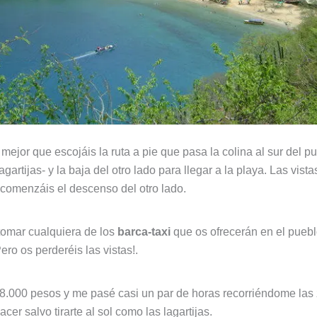
mejor que escojáis la ruta a pie que pasa la colina al sur del
agartijas- y la baja del otro lado para llegar a la playa. Las vist
comenzáis el descenso del otro lado.
tomar cualquiera de los
barca-taxi
que os ofrecerán en el puebl
ro os perderéis las vistas!.
r 8.000 pesos y me pasé casi un par de horas recorriéndome la
 salvo tirarte al sol como las lagartijas.