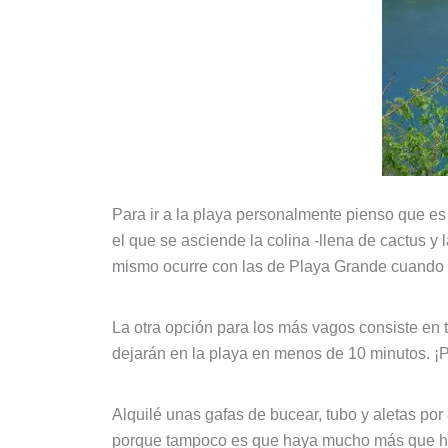
Para ir a la playa personalmente pienso que es 
el que se asciende la colina -llena de cactus y l
mismo ocurre con las de Playa Grande cuando 
La otra opción para los más vagos consiste en 
dejarán en la playa en menos de 10 minutos. ¡Pe
Alquilé unas gafas de bucear, tubo y aletas po
porque tampoco es que haya mucho más que hacer