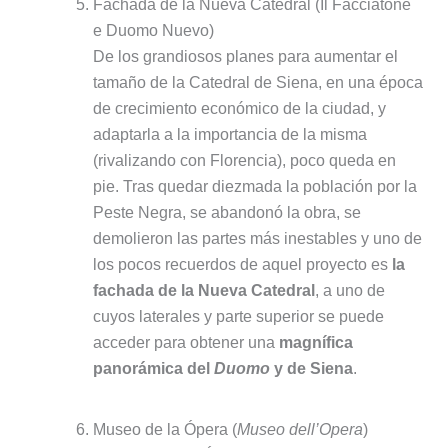
Fachada de la Nueva Catedral (Il Facciatone
e Duomo Nuevo)
De los grandiosos planes para aumentar el
tamaño de la Catedral de Siena, en una época
de crecimiento económico de la ciudad, y
adaptarla a la importancia de la misma
(rivalizando con Florencia), poco queda en
pie. Tras quedar diezmada la población por la
Peste Negra, se abandonó la obra, se
demolieron las partes más inestables y uno de
los pocos recuerdos de aquel proyecto es
la
fachada de la Nueva Catedral
, a uno de
cuyos laterales y parte superior se puede
acceder para obtener una
magnífica
panorámica del
Duomo
y de Siena
.
Museo de la Ópera (
Museo dell’Opera
)