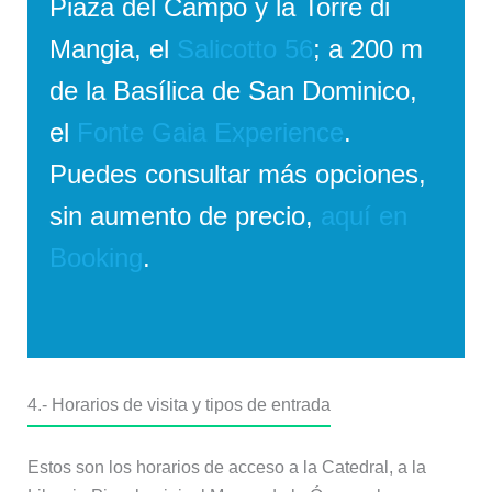
Piaza del Campo y la Torre di
Mangia, el
Salicotto 56
; a 200 m
de la Basílica de San Dominico,
el
Fonte Gaia Experience
.
Puedes consultar más opciones,
sin aumento de precio,
aquí en
Booking
.
4.- Horarios de visita y tipos de entrada
Estos son los horarios de acceso a la Catedral, a la