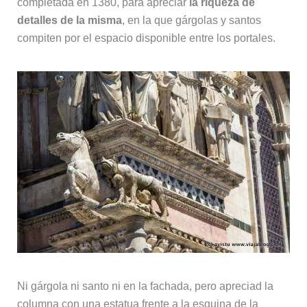
completada en 1380, para apreciar
la riqueza de
detalles de la misma
, en la que gárgolas y santos
compiten por el espacio disponible entre los portales.
Ni gárgola ni santo ni en la fachada, pero apreciad la
columna con una estatua frente a la esquina de la