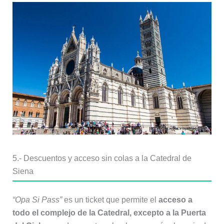
5.- Descuentos y acceso sin colas a la Catedral de
Siena
“Opa Si Pass”
es un ticket que permite el
acceso a
todo el complejo de la Catedral, excepto a la Puerta