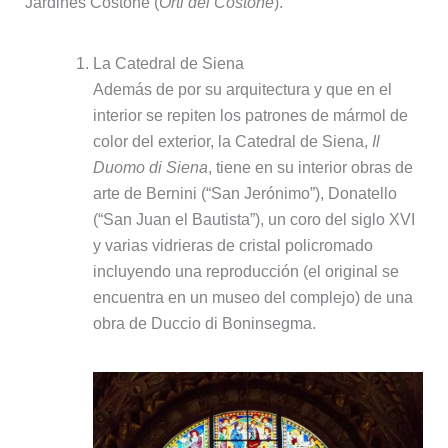
Jardines Costone (
Orti del Costone
).
La Catedral de Siena
Además de por su arquitectura y que en el
interior se repiten los patrones de mármol de
color del exterior, la Catedral de Siena,
Il
Duomo di Siena
, tiene en su interior obras de
arte de Bernini (“San Jerónimo”), Donatello
(“San Juan el Bautista”), un coro del siglo XVI
y varias vidrieras de cristal policromado
incluyendo una reproducción (el original se
encuentra en un museo del complejo) de una
obra de Duccio di Boninsegma.