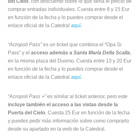
del Cielo
, con descuento sobre lo que sería el precio de
comprar entradas individuales. Cuesta entre 8 y 15 Eur
en función de la fecha y lo puedes comprar desde el
enlace oficial de la Catedral
aquí
.
“Acropoli Pass”
es un ticket que combina el “Opa Si
Pass” y el
acceso además a
Santa María Della Scalla
,
en la misma plaza del Duomo. Cuesta entre 13 y 20 Eur
en función de la fecha y lo puedes comprar desde el
enlace oficial de la Catedral
aquí
.
“Acropoli Pass +”
es similar al ticket anterior, pero este
incluye también el acceso a las vistas desde la
Puerta del Cielo
. Cuesta 25 Eur en función de la fecha
y puedes pedir más información sobre como comprarlo
desde su apartado en la web de la Catedral.