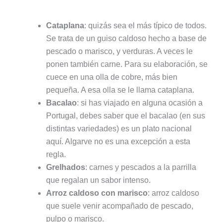
Cataplana
: quizás sea el más típico de todos.
Se trata de un guiso caldoso hecho a base de
pescado o marisco, y verduras. A veces le
ponen también carne. Para su elaboración, se
cuece en una olla de cobre, más bien
pequeña. A esa olla se le llama cataplana.
Bacalao
: si has viajado en alguna ocasión a
Portugal, debes saber que el bacalao (en sus
distintas variedades) es un plato nacional
aquí. Algarve no es una excepción a esta
regla.
Grelhados
: carnes y pescados a la parrilla
que regalan un sabor intenso.
Arroz caldoso con marisco
: arroz caldoso
que suele venir acompañado de pescado,
pulpo o marisco.