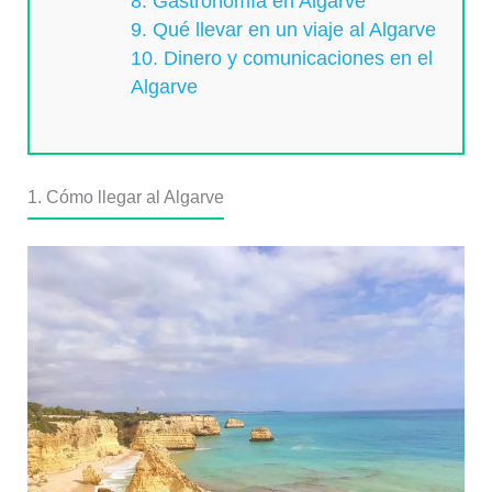
8. Gastronomía en Algarve
9. Qué llevar en un viaje al Algarve
10. Dinero y comunicaciones en el
Algarve
1. Cómo llegar al Algarve