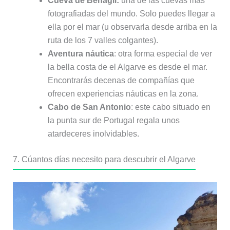
Cueva de Benagil:
una de las cuevas más
fotografiadas del mundo. Solo puedes llegar a
ella por el mar (u observarla desde arriba en la
ruta de los 7 valles colgantes).
Aventura náutica
: otra forma especial de ver
la bella costa de el Algarve es desde el mar.
Encontrarás decenas de compañías que
ofrecen experiencias náuticas en la zona.
Cabo de San Antonio
: este cabo situado en
la punta sur de Portugal regala unos
atardeceres inolvidables.
7. Cúantos días necesito para descubrir el Algarve