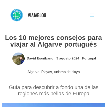
Ir
al
VIAJABLOG
contenido
Los 10 mejores consejos para
viajar al Algarve portugués
David Escribano
9 agosto 2024
Portugal
Algarve
,
Playas
,
turismo de playa
Guía para descubrir a fondo una de las
regiones más bellas de Europa