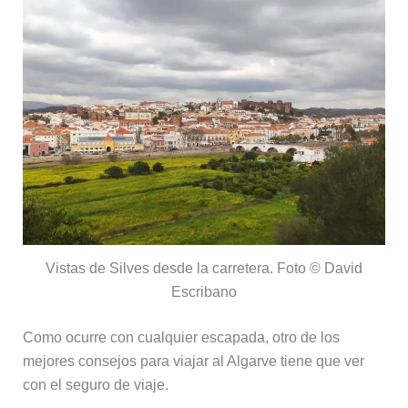
Vistas de Silves desde la carretera. Foto © David
Escribano
Como ocurre con cualquier escapada, otro de los
mejores consejos para viajar al Algarve tiene que ver
con el seguro de viaje.