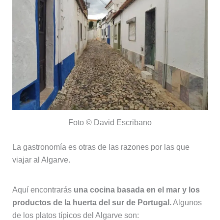
Foto © David Escribano
La gastronomía es otras de las razones por las que
viajar al Algarve.
Aquí encontrarás
una cocina basada en el mar y los
productos de la huerta del sur de Portugal.
Algunos
de los platos típicos del Algarve son: